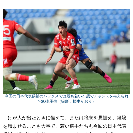
今回の日本代表候補のバックスでは最も若い21歳でチャンスを与えられ
たSO李承信（撮影：松本かおり）
けが人が出たときに備えて、または将来を見据え、経験
を積ませることも大事で、若い選手たちも今回の日本代表