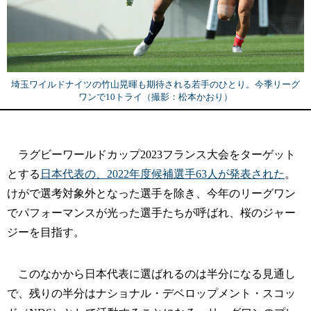
埼玉ワイルドナイツの竹山晃暉も期待される若手のひとり。今季リーグ
ワンで10トライ（撮影：松本かおり）
ラグビーワールドカップ2023フランス大会をターゲット
とする
日本代表の、2022年度候補選手63人が発表された
。
けがで選考対象外となった選手を除き、今年のリーグワン
でパフォーマンスが光った選手たちが呼ばれ、桜のジャー
ジーを目指す。
このなかから日本代表に選ばれるのは半分になる見通し
で、残りの半分はナショナル・デベロップメント・スコッ