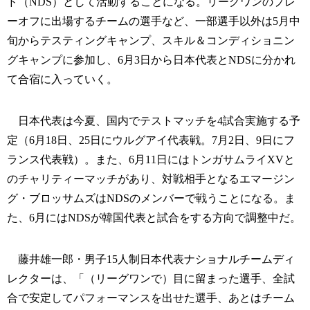
ド（NDS）として活動することになる。リーグワンのプレ
ーオフに出場するチームの選手など、一部選手以外は5月中
旬からテスティングキャンプ、スキル＆コンディショニン
グキャンプに参加し、6月3日から日本代表とNDSに分かれ
て合宿に入っていく。
日本代表は今夏、国内でテストマッチを4試合実施する予
定（6月18日、25日にウルグアイ代表戦。7月2日、9日にフ
ランス代表戦）。また、6月11日にはトンガサムライXVと
のチャリティーマッチがあり、対戦相手となるエマージン
グ・ブロッサムズはNDSのメンバーで戦うことになる。ま
た、6月にはNDSが韓国代表と試合をする方向で調整中だ。
藤井雄一郎・男子15人制日本代表ナショナルチームディ
レクターは、「（リーグワンで）目に留まった選手、全試
合で安定してパフォーマンスを出せた選手、あとはチーム