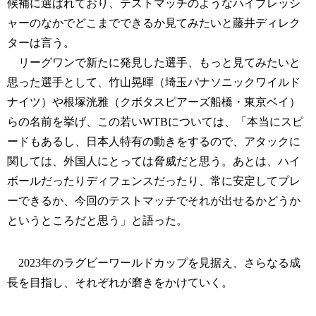
候補に選ばれており、テストマッチのようなハイプレッシ
ャーのなかでどこまでできるか見てみたいと藤井ディレク
ターは言う。
リーグワンで新たに発見した選手、もっと見てみたいと
思った選手として、竹山晃暉（埼玉パナソニックワイルド
ナイツ）や根塚洸雅（クボタスピアーズ船橋・東京ベイ）
らの名前を挙げ、この若いWTBについては、「本当にスピ
ードもあるし、日本人特有の動きをするので、アタックに
関しては、外国人にとっては脅威だと思う。あとは、ハイ
ボールだったりディフェンスだったり、常に安定してプレ
ーできるか、今回のテストマッチでそれが出せるかどうか
というところだと思う」と語った。
2023年のラグビーワールドカップを見据え、さらなる成
長を目指し、それぞれが磨きをかけていく。