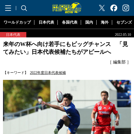
"ラグビーリパブリック"
ワールドカップ
日本代表
各国代表
国内
海外
セブンズ
日本代表
2022.05.10
来年のW杯へ向け若手にもビッグチャンス 「見
てみたい」日本代表候補たちがアピールへ
［ 編集部 ］
【キーワード】
2022年度日本代表候補