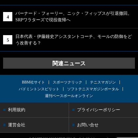
バーナード・フォーリー、ニック・フィップスが引退撤回。
SRPワラターズで現役復帰へ
日本代表・伊藤鐘史アシスタントコーチ、モールの防御をど
う改善する？
関連ニュース
BBM社サイト
スポーツクリック
テニスマガジン
バドミントンスピリット
ソフトテニスマガジンポータル
週刊ベースボールオンライン
利用規約
プライバシーポリシー
運営会社
お問い合せ