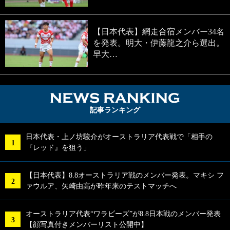
【日本代表】網走合宿メンバー34名
を発表。明大・伊藤龍之介ら選出。
早大…
NEWS RA
記事ランキング
日本代表・上ノ坊駿介がオーストラリア代表戦で「相手の
『レッド』を狙う」
【日本代表】8.8オーストラリア戦のメンバー発表。マキシ フ
ァウルア、矢崎由高が昨年来のテストマッチへ
オーストラリア代表“ワラビーズ”が8.8日本戦のメンバー発表
【顔写真付きメンバーリスト公開中】