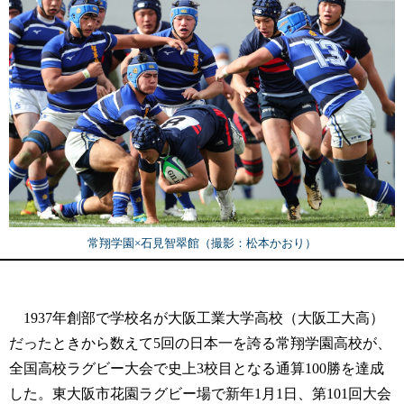
常翔学園×石見智翠館（撮影：松本かおり）
1937年創部で学校名が大阪工業大学高校（大阪工大高）
だったときから数えて5回の日本一を誇る常翔学園高校が、
全国高校ラグビー大会で史上3校目となる通算100勝を達成
した。東大阪市花園ラグビー場で新年1月1日、第101回大会