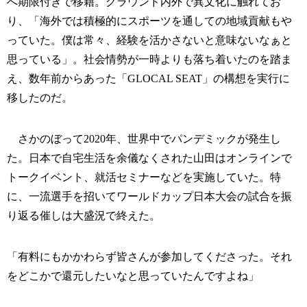
へ期限付きで移籍。グラウンド内外で異文化に触れてお
り、「海外では積極的にスポーツを通しての地域貢献もや
っていた。僕は常々、経験を活かさないと意味ないなぁと
思っている」。社会情勢が一時よりも落ち着いたのを踏ま
え、数年前からあった「GLOCAL SEAT」の構想を実行に
移したのだ。
さかのぼって2020年、世界中でパンデミックが発生し
た。日本で自宅生活を余儀なくされた山田はオンラインで
トークイベント、就活セミナーなどを実施していた。特
に、一流選手を招いてワールドカップ日本大会の試合を振
り返る催しは大盛況で終えた。
「有料にもかかわらず皆さんが参加してくださった。それ
をどこかで還元したいなと思っていたんですよね」