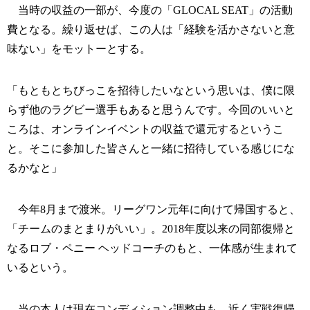
当時の収益の一部が、今度の「GLOCAL SEAT」の活動
費となる。繰り返せば、この人は「経験を活かさないと意
味ない」をモットーとする。
「もともとちびっこを招待したいなという思いは、僕に限
らず他のラグビー選手もあると思うんです。今回のいいと
ころは、オンラインイベントの収益で還元するというこ
と。そこに参加した皆さんと一緒に招待している感じにな
るかなと」
今年8月まで渡米。リーグワン元年に向けて帰国すると、
「チームのまとまりがいい」。2018年度以来の同部復帰と
なるロブ・ペニー ヘッドコーチのもと、一体感が生まれて
いるという。
当の本人は現在コンディション調整中も、近く実戦復帰