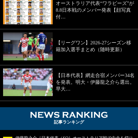
オーストラリア代表“ワラビーズ”が
8.8日本戦のメンバー発表【顔写真
付…
【リーグワン】2026-27シーズン移
籍加入選手まとめ（随時更新）
【日本代表】網走合宿メンバー34名
を発表。明大・伊藤龍之介ら選出。
早大…
NEWS RA
記事ランキング