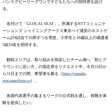
パンラグビーリーグワンで子どもたちへの招待席を設け
る。
名付けて「GLOCAL SEAT」。所属するNTTコミュニケ
ーションズ シャイニングアークス東京ベイ浦安のホストゲ
ーム計8試合で10席ずつを用意。小学生と18歳以上の保護者
5組10名を招待する。
観戦エリアは、取り組みを快諾したチーム側へ「割とグ
ラウンドに近い方」の指定席をリクエスト中。今月23日か
ら31日までの間、希望者を募る（
https://yamada-
seat.paperform.co
）。
各国代表選手の集まるリーグの公式戦を通し、得難き体
験を提供したい。