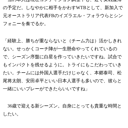
の予定だ。しなやかに相手をかわすWTBとして、新加入で
元オーストラリア代表FBのイズラエル・フォラウらとシン
フォニーを奏でるか。
「経験上、勝ちが重ならないと（チーム力は）活かしきれ
ない。せっかくコーチ陣が一生懸命やってくれているの
で、シーズン序盤に白星を作っていきたいですね。試合で
もインパクトを残せるように。トライにもこだわっていき
たい。チームには外国人選手だけじゃなく、本郷泰司、松
尾将太朗、安田卓平といい日本人選手も多いので、彼らと
一緒にいいプレーができたらいいですね」
36歳で迎える新シーズン。自身にとっても貴重な時間と
したい。