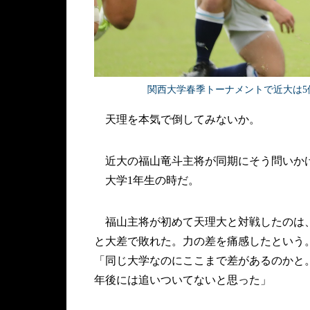
関西大学春季トーナメントで近大は5
天理を本気で倒してみないか。
近大の福山竜斗主将が同期にそう問いか
大学1年生の時だ。
福山主将が初めて天理大と対戦したのは、1
と大差で敗れた。力の差を痛感したという
「同じ大学なのにここまで差があるのかと
年後には追いついてないと思った」