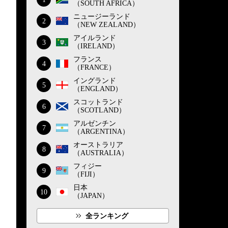
（SOUTH AFRICA）
ニュージーランド
2
（NEW ZEALAND）
アイルランド
3
（IRELAND）
フランス
4
（FRANCE）
イングランド
5
（ENGLAND）
スコットランド
6
（SCOTLAND）
アルゼンチン
7
（ARGENTINA）
オーストラリア
8
（AUSTRALIA）
フィジー
9
（FIJI）
日本
10
（JAPAN）
全ランキング