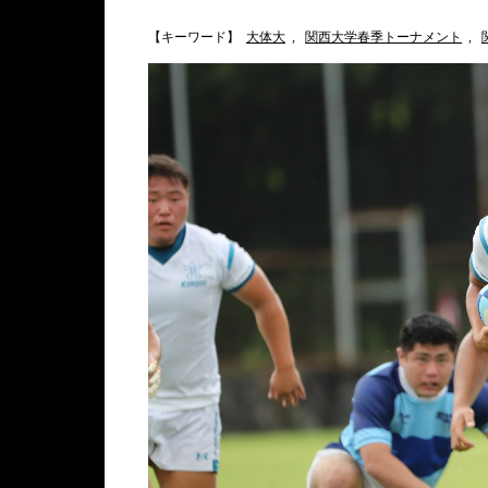
【キーワード】
大体大
,
関西大学春季トーナメント
,