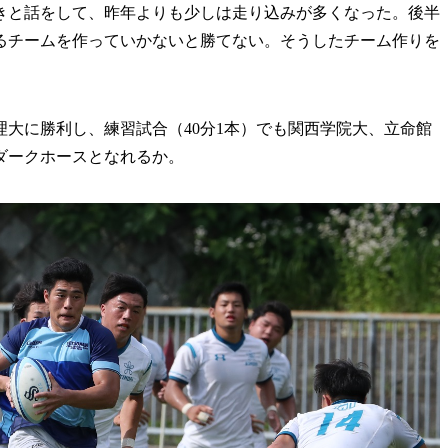
と話をして、昨年よりも少しは走り込みが多くなった。後半
あるチームを作っていかないと勝てない。そうしたチーム作りを
大に勝利し、練習試合（40分1本）でも関西学院大、立命館
ダークホースとなれるか。