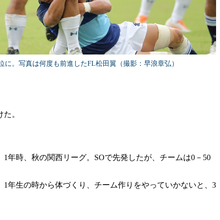
位に。写真は何度も前進したFL松田翼（撮影：早浪章弘）
けた。
年時、秋の関西リーグ。SOで先発したが、チームは0－50
。
。1年生の時から体づくり、チーム作りをやっていかないと、3