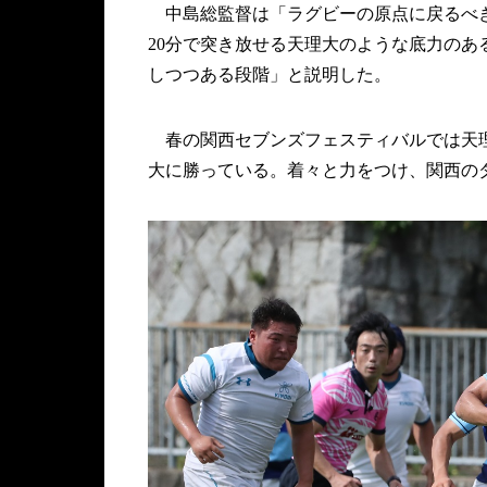
中島総監督は「ラグビーの原点に戻るべき
20分で突き放せる天理大のような底力の
しつつある段階」と説明した。
春の関西セブンズフェスティバルでは天理
大に勝っている。着々と力をつけ、関西の