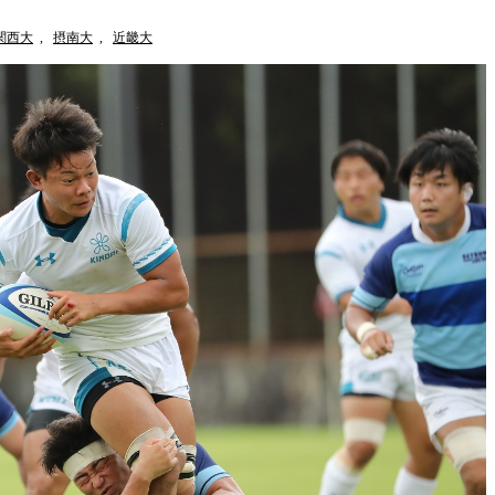
関西大
,
摂南大
,
近畿大