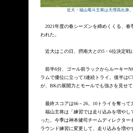
近大・福山竜斗主将は天理高出身
2021年度の春シーズンを締めくくる、春
われた。
近大はこの日、摂南大との5・6位決定戦
前半6分、ゴール前ラックからルーキーN
ラムで優位に立って3連続トライ。後半はC
が、BKの展開力とモールでも強さを見せ
最終スコアは66－26。10トライを奪って
福山主将は「練習では走り込みを増やして
った。今季は神本健司チームディレクター
ラウンド練習に変更して、走り込みを増や