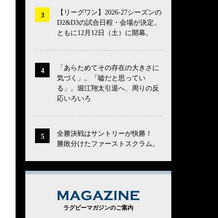
【リーグワン】2026-27シーズンの
D2&D3の試合日程・会場が決定。
ともに12月12日（土）に開幕。
「あらためてその存在の大きさに
気づく」。「嘘だと思ってい
る」。堀江翔太引退へ、周りの反
応いろいろ
全勝決戦はサントリーが快勝！
勝敗分けたファーストスクラム。
MAGAZINE
ラグビーマガジンのご案内