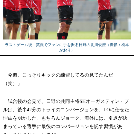
ラストゲーム後、笑顔でファンに手を振る日野の北川俊澄（撮影：松本
かおり）
「今週、こっそりキックの練習してるの見てたんだ
（笑）」
試合後の会見で、日野の共同主将SHオーガスティン・プ
ルは、後半42分のトライのコンバージョンを、LOに任せた
理由を明かした。もちろんジョーク。海外には、引退が決
まっている選手に最後のコンバージョンを託す習慣があ