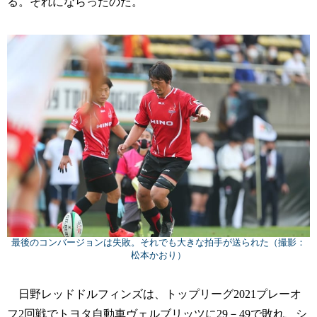
る。それにならったのだ。
最後のコンバージョンは失敗。それでも大きな拍手が送られた（撮影：
松本かおり）
日野レッドドルフィンズは、トップリーグ2021プレーオ
フ2回戦でトヨタ自動車ヴェルブリッツに29－49で敗れ、シ