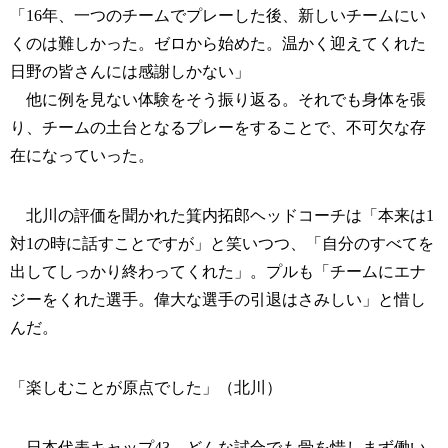
「16年、一つのチームでプレーした後、新しいチームにい
くのは難しかった。ゼロから始めた。温かく迎えてくれた
日野の皆さんには感謝しかない」
他に例を見ない体験をそう振り返る。それでも身体を張
り、チームの土台となるプレーをすることで、不可欠な存
在になっていった。
北川の評価を聞かれた箕内拓郎ヘッドコーチは「本来は1
対1の時に話すことですが」と笑いつつ、「自分のすべてを
出してしっかり終わってくれた」。プルも「チームにエナ
ジーをくれた選手。偉大な選手の引退はさみしい」と惜し
んだ。
「楽しむことが原点でした」（北川）
日本代表キャップ43、どんな試合でも骨を惜しまず働い