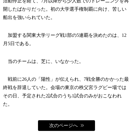
活動停止を経て、7月以降から少人数でのトレーニングを再
開したばかりだった。初の大学選手権制覇に向け、苦しい
船出を強いられていた。
加盟する関東大学リーグ戦1部の5連覇を決めたのは、12
月5日である。
当のチームは、芝に、いなかった。
戦前に26人の「陽性」が伝えられ、7戦全勝のかかった最
終戦を辞退していた。会場の東京の秩父宮ラグビー場では
その日、予定された2試合のうち1試合のみがおこなわれ
た。
次のページへ