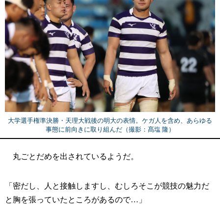
大学選手権準決勝・天理大戦後の明大の表情。ケガ人を含め、あらゆる
事態に前向きに取り組んだ（撮影：髙塩 隆）
丸ごとだめを出されているようだ。
「密だし、人と接触しますし、むしろそこが競技の魅力だ
と胸を張っていたところがあるので…」