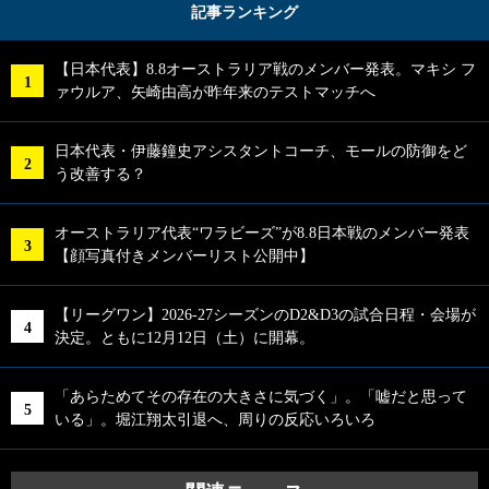
記事ランキング
【日本代表】8.8オーストラリア戦のメンバー発表。マキシ フ
ァウルア、矢崎由高が昨年来のテストマッチへ
日本代表・伊藤鐘史アシスタントコーチ、モールの防御をど
う改善する？
オーストラリア代表“ワラビーズ”が8.8日本戦のメンバー発表
【顔写真付きメンバーリスト公開中】
【リーグワン】2026-27シーズンのD2&D3の試合日程・会場が
決定。ともに12月12日（土）に開幕。
「あらためてその存在の大きさに気づく」。「嘘だと思って
いる」。堀江翔太引退へ、周りの反応いろいろ