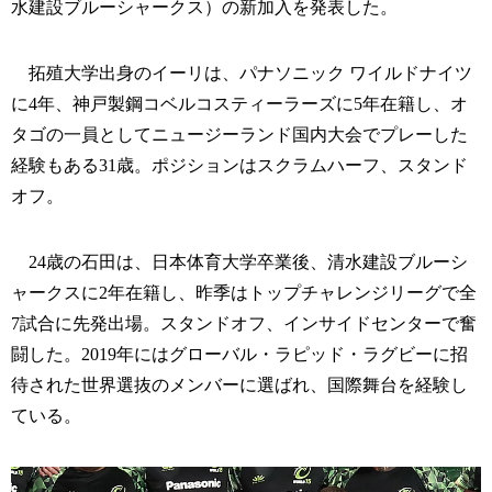
水建設ブルーシャークス）の新加入を発表した。
拓殖大学出身のイーリは、パナソニック ワイルドナイツ
に4年、神戸製鋼コベルコスティーラーズに5年在籍し、オ
タゴの一員としてニュージーランド国内大会でプレーした
経験もある31歳。ポジションはスクラムハーフ、スタンド
オフ。
24歳の石田は、日本体育大学卒業後、清水建設ブルーシ
ャークスに2年在籍し、昨季はトップチャレンジリーグで全
7試合に先発出場。スタンドオフ、インサイドセンターで奮
闘した。2019年にはグローバル・ラピッド・ラグビーに招
待された世界選抜のメンバーに選ばれ、国際舞台を経験し
ている。