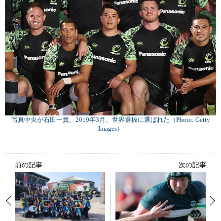
写真中央が石田一貴。2019年3月、世界選抜に選ばれた（Photo: Getty
Images）
前の記事
次の記事