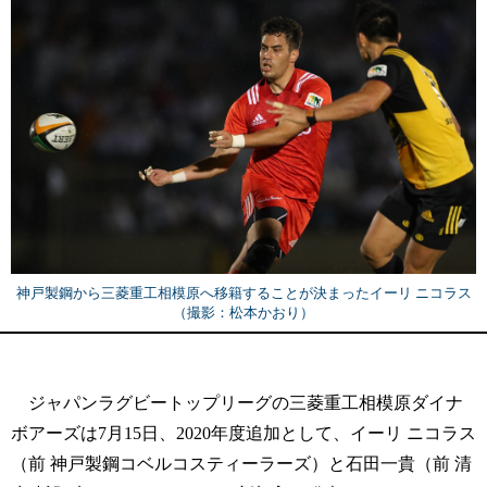
神戸製鋼から三菱重工相模原へ移籍することが決まったイーリ ニコラス
（撮影：松本かおり）
ジャパンラグビートップリーグの三菱重工相模原ダイナ
ボアーズは7月15日、2020年度追加として、イーリ ニコラス
（前 神戸製鋼コベルコスティーラーズ）と石田一貴（前 清