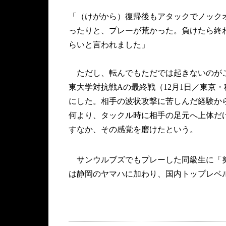
「（けがから）復帰後もアタックでノック
ったりと、プレーが荒かった。負けたら終
らいと言われました」
ただし、転んでもただでは起きないのがこ
東大学対抗戦Aの最終戦（12月1日／東京
にした。相手の波状攻撃に苦しんだ経験か
何より、タックル時に相手の足元へ上体だ
すなか、その感覚を磨けたという。
サンウルブズでもプレーした同級生に「努
は静岡のヤマハに加わり、国内トップレベ