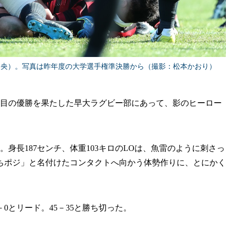
中央）。写真は昨年度の大学選手権準決勝から（撮影：松本かおり）
6度目の優勝を果たした早大ラグビー部にあって、影のヒーロー
。身長187センチ、体重103キロのLOは、魚雷のように刺さっ
ちポジ」と名付けたコンタクトへ向かう体勢作りに、とにかく
0とリード。45－35と勝ち切った。