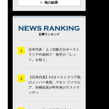
他の結果
NEWS RANK
記事ランキング
日本代表・上ノ坊駿介がオースト
ラリア代表戦で「相手の『レッ
ド』を狙う」
【日本代表】8.8オーストラリア戦
のメンバー発表。マキシ ファウル
ア、矢崎由高が昨年来のテストマ
ッチへ