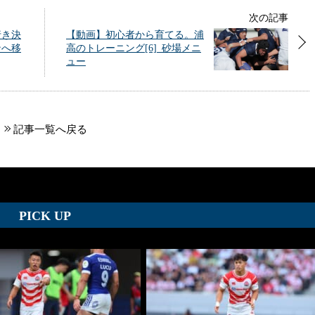
次の記事
行き決
【動画】初心者から育てる。浦
ンへ移
高のトレーニング[6]_砂場メニ
ュー
記事一覧へ戻る
PICK UP