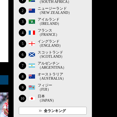
（SOUTH AFRICA）
ニュージーランド
2
（NEW ZEALAND）
アイルランド
3
（IRELAND）
フランス
4
（FRANCE）
イングランド
5
（ENGLAND）
スコットランド
6
（SCOTLAND）
アルゼンチン
7
（ARGENTINA）
オーストラリア
8
（AUSTRALIA）
フィジー
9
（FIJI）
日本
10
（JAPAN）
全ランキング