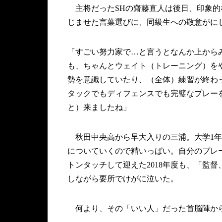
主将だったSHの齋藤直人は後日、印象的
じませた言葉選びに、同級生への敬意がに
「すごい努力家で…と言うとなんか上から
も、ちゃんとウェイト（トレーニング）を
勢を意識していたり、（全体）練習が終わ
タックでもディフェンスでも完璧なプレー
と）来ましたね」
秋田中央高から早大入りの三浦。大学1年
についていくので精いっぱい。自分のプレ
トンタッチして迎えた2018年度も、「監
しながら要所でけがに泣いた。
何より、その「いい人」だった首脳陣か