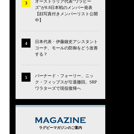
オーストラリア代表“ワラビー
ズ”が8.8日本戦のメンバー発表
【顔写真付きメンバーリスト公開
中】
日本代表・伊藤鐘史アシスタント
コーチ、モールの防御をどう改善
する？
バーナード・フォーリー、ニッ
ク・フィップスが引退撤回。SRP
ワラターズで現役復帰へ
MAGAZINE
ラグビーマガジンのご案内