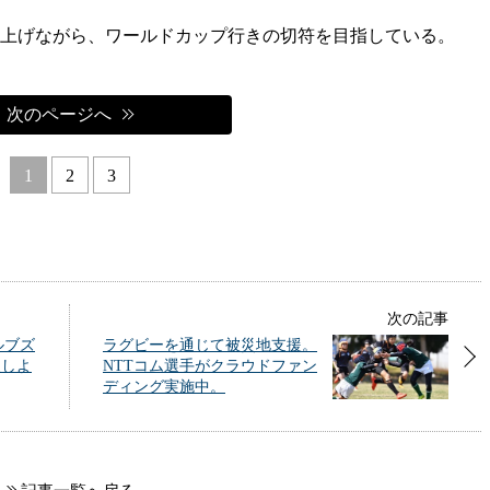
上げながら、ワールドカップ行きの切符を目指している。
次のページへ
1
2
3
次の記事
ウルブズ
ラグビーを通じて被災地支援。
援しよ
NTTコム選手がクラウドファン
ディング実施中。