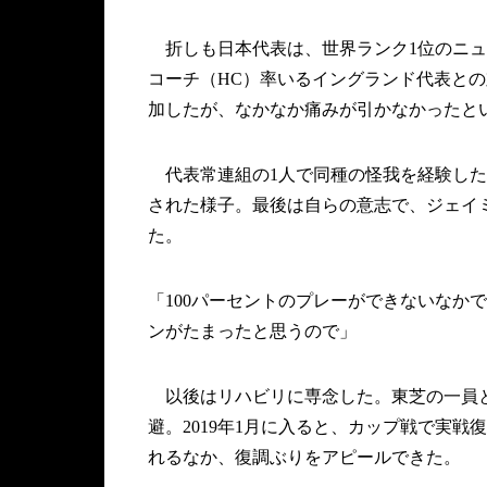
折しも日本代表は、世界ランク1位のニュ
コーチ（HC）率いるイングランド代表と
加したが、なかなか痛みが引かなかったと
代表常連組の1人で同種の怪我を経験した
された様子。最後は自らの意志で、ジェイ
た。
「100パーセントのプレーができないなか
ンがたまったと思うので」
以後はリハビリに専念した。東芝の一員と
避。2019年1月に入ると、カップ戦で実戦
れるなか、復調ぶりをアピールできた。