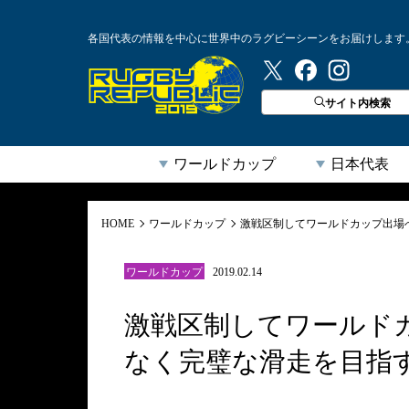
各国代表の情報を中心に世界中のラグビーシーンをお届けします
ラグビーリパブリック
サイト内検索
ワールドカップ
日本代表
HOME
ワールドカップ
激戦区制してワールドカップ出場
ワールドカップ
2019.02.14
激戦区制してワールド
なく完璧な滑走を目指