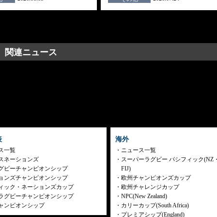
関連ニュース
表
海外
ス一覧
ニュース一覧
スネーションズ
スーパーラグビー パシフィック(NZ
グビーチャンピオンシップ
FIJ)
ョンズチャンピオンシップ
欧州チャンピオンズカップ
ィック・ネーションズカップ
欧州チャレンジカップ
ラグビーチャンピオンシップ
NPC(New Zealand)
ャンピオンシップ
カリーカップ(South Africa)
プレミアシップ(England)