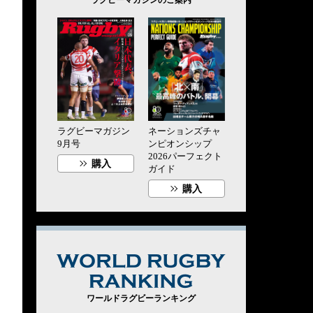
ラグビーマガジン
ネーションズチャ
9月号
ンピオンシップ
2026パーフェクト
購入
ガイド
購入
WORLD RUG
ワールドラグビーランキング