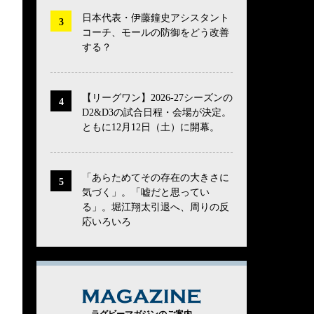
日本代表・伊藤鐘史アシスタント
コーチ、モールの防御をどう改善
する？
【リーグワン】2026-27シーズンの
D2&D3の試合日程・会場が決定。
ともに12月12日（土）に開幕。
「あらためてその存在の大きさに
気づく」。「嘘だと思ってい
る」。堀江翔太引退へ、周りの反
応いろいろ
MAGAZINE
ラグビーマガジンのご案内