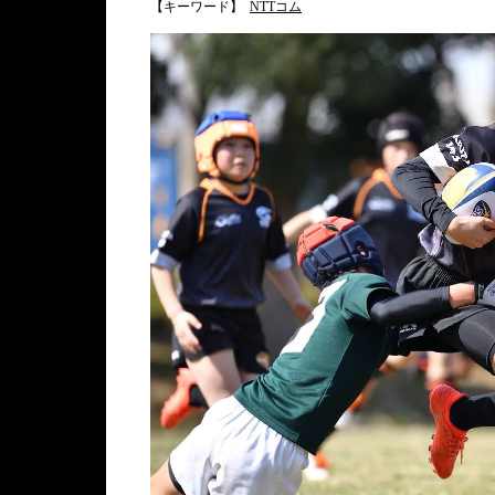
【キーワード】
NTTコム