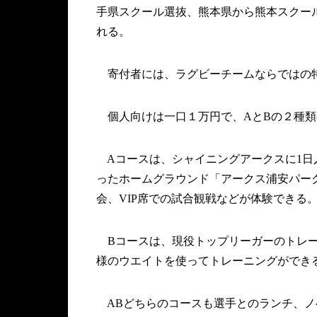
手県スクール選抜、熊本県から熊本スクー
れる。
寄付者には、ラグビーチームならではの
個人向けは一口１万円で、AとBの２種類
Aコースは、シャイニングアークスに1日入
ったホームグラウンド「アークス浦安パー
会、VIP席での試合観戦などが体験できる
Bコースは、現役トップリーガーのトレーニ
様のウエイトを使ってトレーニングができ
ABどちらのコースも選手とのランチ、ノ