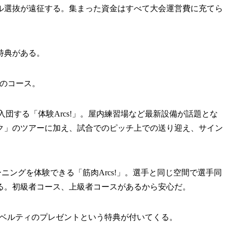
ル選抜が遠征する。集まった資金はすべて大会運営費に充てら
特典がある。
のコース。
団する「体験Arcs!」。屋内練習場など最新設備が話題とな
ク」のツアーに加え、試合でのピッチ上での送り迎え、サイン
。
ングを体験できる「筋肉Arcs!」。選手と同じ空間で選手同
る。初級者コース、上級者コースがあるから安心だ。
ベルティのプレゼントという特典が付いてくる。