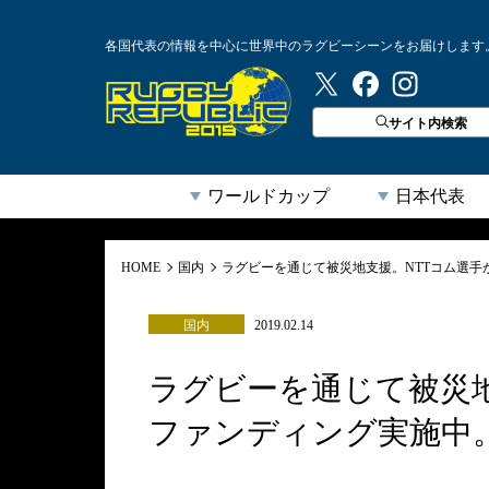
各国代表の情報を中心に世界中のラグビーシーンをお届けします
ラグビーリパブリック
サイト内検索
ワールドカップ
日本代表
HOME
国内
ラグビーを通じて被災地支援。NTTコム選手
国内
2019.02.14
ラグビーを通じて被災地
ファンディング実施中