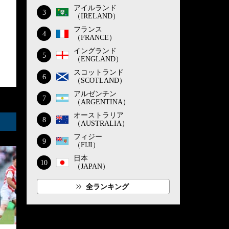
アイルランド
3
（IRELAND）
フランス
4
（FRANCE）
イングランド
5
（ENGLAND）
スコットランド
6
（SCOTLAND）
アルゼンチン
7
（ARGENTINA）
オーストラリア
8
（AUSTRALIA）
フィジー
9
（FIJI）
日本
10
（JAPAN）
全ランキング