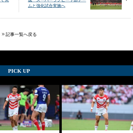
なく完
成 スーパーラグビー下部チー
ムと強化試合実施へ
記事一覧へ戻る
PICK UP