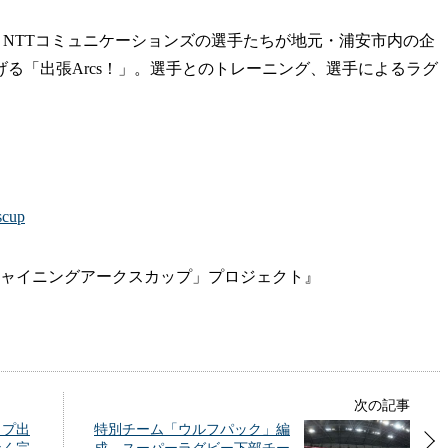
NTTコミュニケーションズの選手たちが地元・浦安市内の企
る「出張Arcs！」。選手とのトレーニング、選手によるラグ
cscup
シャイニングアークスカップ」プロジェクト』
次の記事
ップ出
特別チーム「ウルフパック」編