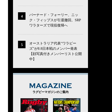
バーナード・フォーリー、ニッ
ク・フィップスが引退撤回。SRP
ワラターズで現役復帰へ
オーストラリア代表“ワラビー
ズ”が8.8日本戦のメンバー発表
【顔写真付きメンバーリスト公開
中】
MAGAZINE
ラグビーマガジンのご案内