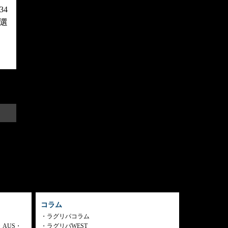
4
選
コラム
ラグリパコラム
・AUS・
ラグリパWEST