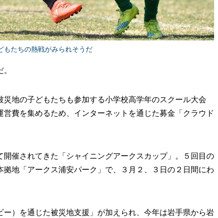
どもたちの熱戦がみられそうだ
だ。
被災地の子どもたちも参加する小学校高学年のスクール大会
運営費を集めるため、インターネットを通じた募金「クラウド
開催されてきた「シャイニングアークスカップ」。５回目の
の本拠地「アークス浦安パーク」で、３月２、３日の２日間にわ
グビー）を通じた被災地支援」が加えられ、今年は岩手県から岩