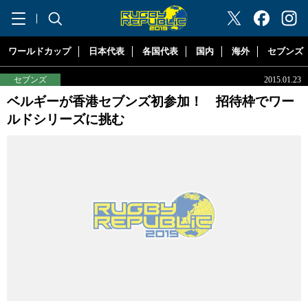
"ラグビーリパブリック"
ワールドカップ
日本代表
各国代表
国内
海外
セブンズ
セブンズ
2015.01.23
ベルギーが香港セブンズ初参加！ 招待枠でワー
ルドシリーズに挑む