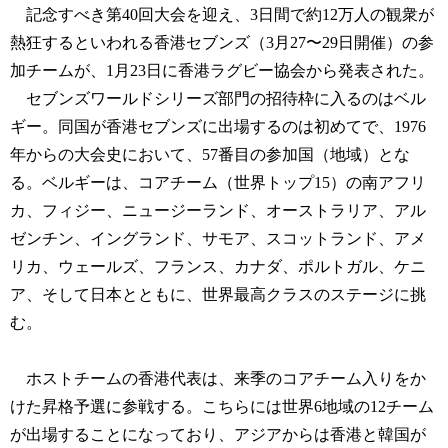
記念すべき第40回大会を迎え、3日間で約12万人の観衆が
熱狂するといわれる香港セブンズ（3月27〜29日開催）の参
加チームが、1月23日に香港ラグビー協会から発表された。
セブンズワールドシリーズ部門の招待枠に入るのはベル
ギー。同国が香港セブンズに出場するのは初めてで、1976
年からの大会史において、57番目の参加国（地域）とな
る。ベルギーは、コアチーム（世界トップ15）の南アフリ
カ、フィジー、ニュージーランド、オーストラリア、アル
ゼンチン、イングランド、サモア、スコットランド、アメ
リカ、ウェールズ、フランス、カナダ、ポルトガル、ケニ
ア、そして日本とともに、世界最高クラスのステージに挑
む。
ホストチームの香港代表は、来季のコアチーム入りをか
けた昇格予選に参戦する。こちらには世界6地域の12チーム
が出場することになっており、アジアからは香港と韓国が