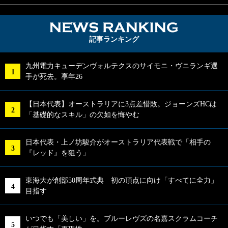
NEWS RA
記事ランキング
九州電力キューデンヴォルテクスのサイモニ・ヴニランギ選
手が死去。享年26
【日本代表】オーストラリアに3点差惜敗。ジョーンズHCは
「基礎的なスキル」の欠如を悔やむ
日本代表・上ノ坊駿介がオーストラリア代表戦で「相手の
『レッド』を狙う」
東海大が創部50周年式典 初の頂点に向け「すべてに全力」
目指す
いつでも「美しい」を。ブルーレヴズの名嘉スクラムコーチ