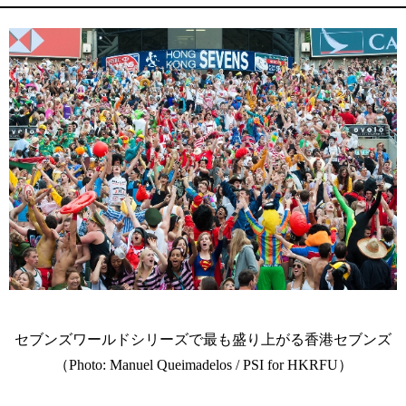
セブンズワールドシリーズで最も盛り上がる香港セブンズ
（Photo: Manuel Queimadelos / PSI for HKRFU）