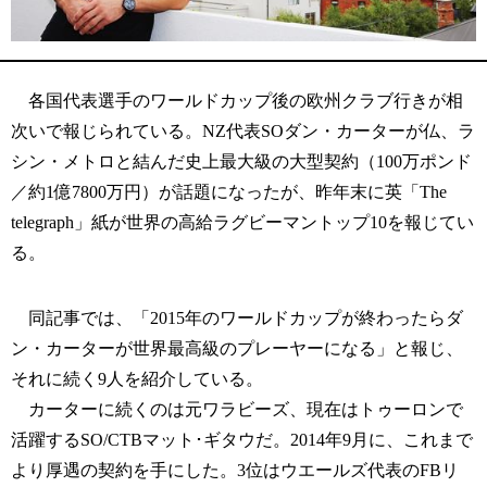
各国代表選手のワールドカップ後の欧州クラブ行きが相
次いで報じられている。NZ代表SOダン・カーターが仏、ラ
シン・メトロと結んだ史上最大級の大型契約（100万ポンド
／約1億7800万円）が話題になったが、昨年末に英「The
telegraph」紙が世界の高給ラグビーマントップ10を報じてい
る。
同記事では、「2015年のワールドカップが終わったらダ
ン・カーターが世界最高級のプレーヤーになる」と報じ、
それに続く9人を紹介している。
カーターに続くのは元ワラビーズ、現在はトゥーロンで
活躍するSO/CTBマット･ギタウだ。2014年9月に、これまで
より厚遇の契約を手にした。3位はウエールズ代表のFBリ