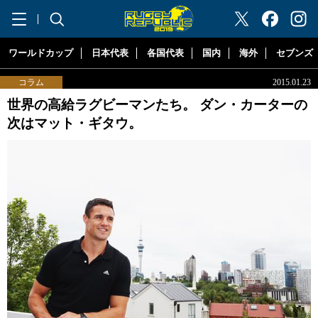
"ラグビーリパブリック"
ワールドカップ
日本代表
各国代表
国内
海外
セブンズ
コラム
2015.01.23
世界の高給ラグビーマンたち。 ダン・カーターの
次はマット・ギタウ。