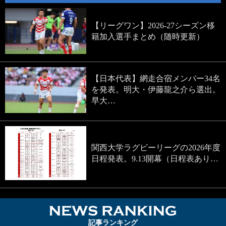
【リーグワン】2026-27シーズン移
籍加入選手まとめ（随時更新）
【日本代表】網走合宿メンバー34名
を発表。明大・伊藤龍之介ら選出。
早大…
関西大学ラグビーリーグの2026年度
日程発表。9.13開幕（日程表あり…
NEWS RA
記事ランキング