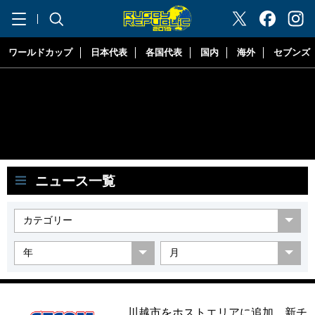
"ラグビーリパブリック"
ワールドカップ
日本代表
各国代表
国内
海外
セブンズ
ニュース一覧
川越市をホストエリアに追加、新チ