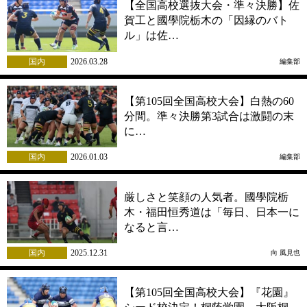
【全国高校選抜大会・準々決勝】佐
賀工と國學院栃木の「因縁のバト
ル」は佐…
国内
2026.03.28
編集部
【第105回全国高校大会】白熱の60
分間。準々決勝第3試合は激闘の末
に…
国内
2026.01.03
編集部
厳しさと笑顔の人気者。國學院栃
木・福田恒秀道は「毎日、日本一に
なると言…
国内
2025.12.31
向 風見也
【第105回全国高校大会】『花園』