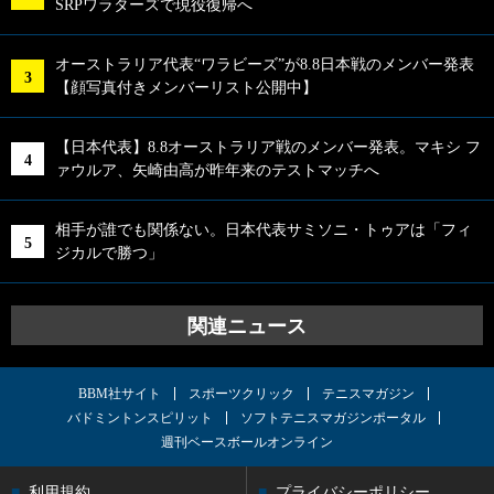
SRPワラターズで現役復帰へ
オーストラリア代表“ワラビーズ”が8.8日本戦のメンバー発表
【顔写真付きメンバーリスト公開中】
【日本代表】8.8オーストラリア戦のメンバー発表。マキシ フ
ァウルア、矢崎由高が昨年来のテストマッチへ
相手が誰でも関係ない。日本代表サミソニ・トゥアは「フィ
ジカルで勝つ」
関連ニュース
BBM社サイト
スポーツクリック
テニスマガジン
バドミントンスピリット
ソフトテニスマガジンポータル
週刊ベースボールオンライン
利用規約
プライバシーポリシー