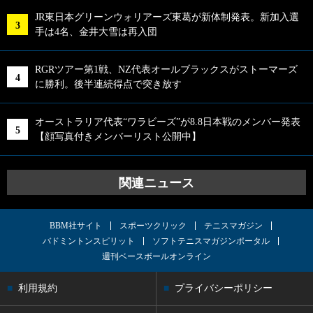
JR東日本グリーンウォリアーズ東葛が新体制発表。新加入選
手は4名、金井大雪は再入団
RGRツアー第1戦、NZ代表オールブラックスがストーマーズ
に勝利。後半連続得点で突き放す
オーストラリア代表“ワラビーズ”が8.8日本戦のメンバー発表
【顔写真付きメンバーリスト公開中】
関連ニュース
BBM社サイト
スポーツクリック
テニスマガジン
バドミントンスピリット
ソフトテニスマガジンポータル
週刊ベースボールオンライン
利用規約
プライバシーポリシー