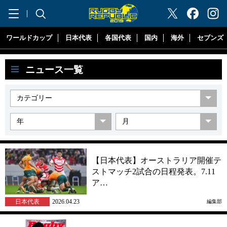
"ラグビーリパブリック"
ワールドカップ
日本代表
各国代表
国内
海外
セブンズ
ニュース一覧
【日本代表】オーストラリア開催テ
ストマッチ2試合の日程発表。7.11
ア…
日本代表
2026.04.23
編集部