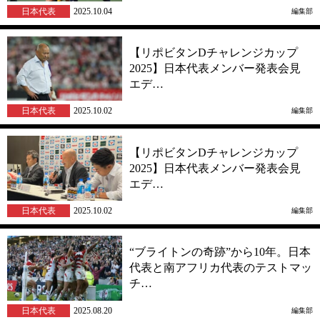
日本代表
2025.10.04
編集部
【リポビタンDチャレンジカップ
2025】日本代表メンバー発表会見
エデ…
日本代表
2025.10.02
編集部
【リポビタンDチャレンジカップ
2025】日本代表メンバー発表会見
エデ…
日本代表
2025.10.02
編集部
“ブライトンの奇跡”から10年。日本
代表と南アフリカ代表のテストマッ
チ…
日本代表
2025.08.20
編集部