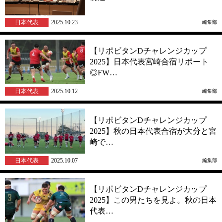
日本代表
2025.10.23
編集部
【リポビタンDチャレンジカップ
2025】日本代表宮崎合宿リポート
◎FW…
日本代表
2025.10.12
編集部
【リポビタンDチャレンジカップ
2025】秋の日本代表合宿が大分と宮
崎で…
日本代表
2025.10.07
編集部
【リポビタンDチャレンジカップ
2025】この男たちを見よ。秋の日本
代表…