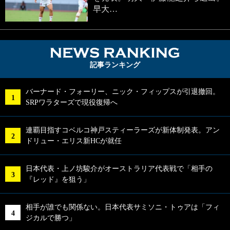
早大…
NEWS RA
記事ランキング
バーナード・フォーリー、ニック・フィップスが引退撤回。
SRPワラターズで現役復帰へ
連覇目指すコベルコ神戸スティーラーズが新体制発表。アン
ドリュー・エリス新HCが就任
日本代表・上ノ坊駿介がオーストラリア代表戦で「相手の
『レッド』を狙う」
相手が誰でも関係ない。日本代表サミソニ・トゥアは「フィ
ジカルで勝つ」