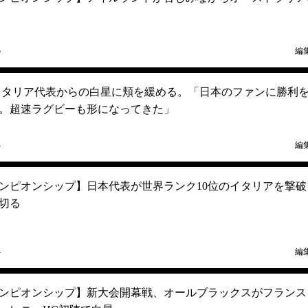
5
編
イタリア代表からの白星に頬を緩める。「日本のファンに勝利
。超速ラグビーも形になってきた」
4
編
ンピオンシップ】日本代表が世界ランク10位のイタリアを撃破
切る
4
編
ンピオンシップ】新大会開幕戦、オールブラックスがフランス