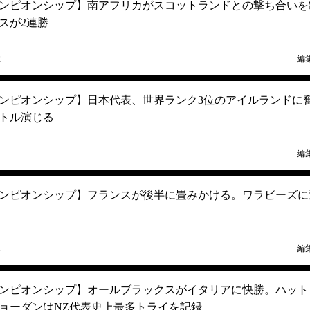
ンピオンシップ】南アフリカがスコットランドとの撃ち合いを
スが2連勝
2
編
ンピオンシップ】日本代表、世界ランク3位のアイルランドに
トル演じる
1
編
ンピオンシップ】フランスが後半に畳みかける。ワラビーズに
1
編
ンピオンシップ】オールブラックスがイタリアに快勝。ハット
ョーダンはNZ代表史上最多トライを記録