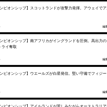
ンピオンシップ】スコットランドが攻撃力発揮。アウェイでア
5
編
ンピオンシップ】南アフリカがイングランドを圧倒。高出力の
トライ奪取
5
編
ンピオンシップ】ウエールズが白星発信。堅い守備でフィジー
5
編
ンピオンシップ】アイルランドが苦しみながらオーストラリア