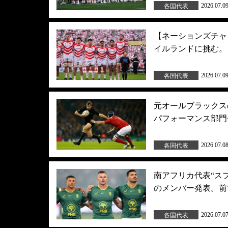
2026.07.0
各国代表
【ネーションズチャ
イルランドに挑む。
2026.07.0
各国代表
元オールブラックス
パフォーマンス部門
2026.07.0
各国代表
南アフリカ代表“ス
のメンバー発表。前
2026.07.0
各国代表