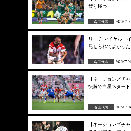
競り勝つ
2026.07.0
各国代表
リーチ マイケル、
見せられてよかった
2026.07.0
各国代表
【ネーションズチャ
快勝で白星スタート
2026.07.0
各国代表
【ネーションズチャ