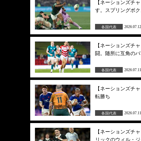
【ネーションズチャ
す。スプリングボク
2026.07.1
各国代表
【ネーションズチャ
闘。随所に互角のバ
2026.07.1
各国代表
【ネーションズチャ
転勝ち
2026.07.1
各国代表
【ネーションズチャ
リックのウィル・ジ