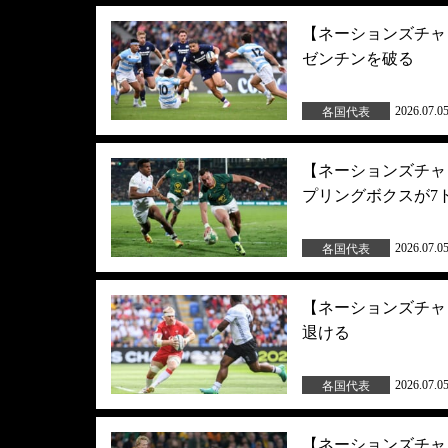
【ネーションズチャ
ゼンチンを破る
2026.07.0
各国代表
【ネーションズチャ
プリングボクスが7
2026.07.0
各国代表
【ネーションズチャ
退ける
2026.07.0
各国代表
【ネーションズチャ