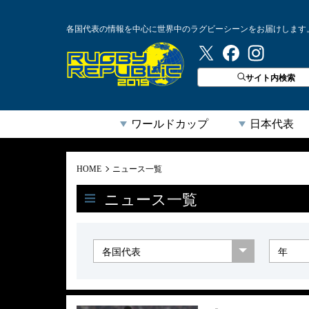
各国代表の情報を中心に世界中のラグビーシーンをお届けします
ラグビーリパブリック
サイト内検索
ワールドカップ
日本代表
HOME
ニュース一覧
ニュース一覧