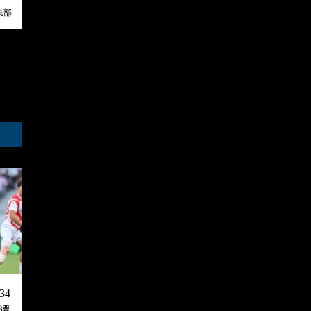
集部
4
選