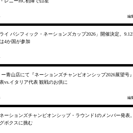
・レニーHC初陣で白星
4
編
イ パシフィック・ネーションズカップ2026」開催決定。9.12
は4か国が参加
4
リー青山店にて『ネーションズチャンピオンシップ2026展望号
vs.イタリア代表 観戦のお供に
3
編
ネーションズチャンピオンシップ・ラウンド1のメンバー発表
グボクスに挑む