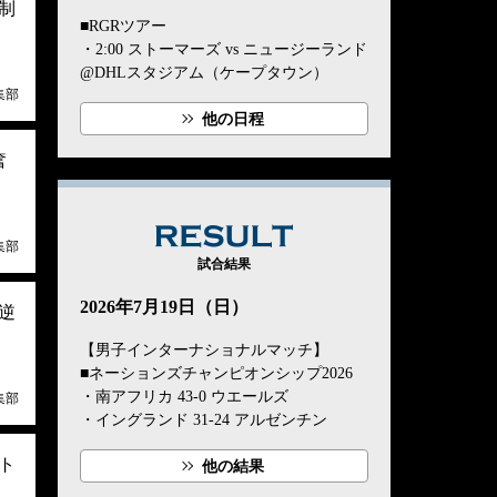
制
■RGRツアー
・2:00 ストーマーズ vs ニュージーランド
@DHLスタジアム（ケープタウン）
集部
他の日程
奮
RESULT
集部
試合結果
2026年7月19日（日）
逆
【男子インターナショナルマッチ】
■ネーションズチャンピオンシップ2026
・南アフリカ 43-0 ウエールズ
集部
・イングランド 31-24 アルゼンチン
ト
他の結果