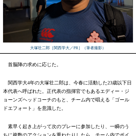
大塚壮二郎［関西学大／PR］（筆者撮影）
首脳陣の求めに応じた。
関西学大4年の大塚壮二郎は、今春に活動した23歳以下日
本代表へ呼ばれた。正代表の指揮官でもあるエディー・ジ
ョーンズヘッドコーチのもと、チーム内で唱える「ゴール
ドエフォート」を意識した。
素早く起き上がって次のプレーに参加したり、一瞬のう
ちに複数のアクションを重ねたりしたら、チーム内でポイ