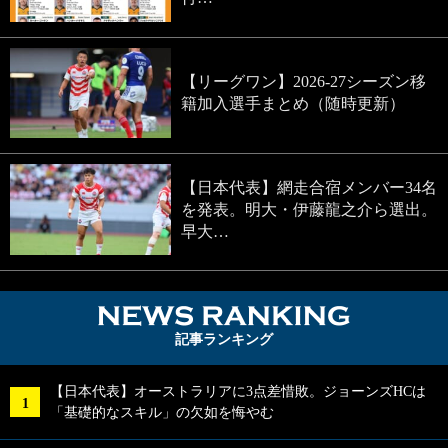
【リーグワン】2026-27シーズン移
籍加入選手まとめ（随時更新）
【日本代表】網走合宿メンバー34名
を発表。明大・伊藤龍之介ら選出。
早大…
NEWS RA
記事ランキング
【日本代表】オーストラリアに3点差惜敗。ジョーンズHCは
「基礎的なスキル」の欠如を悔やむ