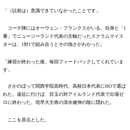
「（以前は）意識できていなかったことです」
コーチ陣にはオーウェン・フランクスがいる。自身と「1
番」でニュージーランド代表の主軸だったスクラムマイス
ターは、1対1で組み合うとその強さがわかった。
「練習が終わった後、毎回フィードバックしてくれていま
す」
さかのぼって関西学院高時代、高校日本代表にHOで選ば
れた。遠征に行けば、目玉の対アイルランド代表で出場ゼ
ロに終わった。現早大主将の清水健伸の陰に隠れた。
ここを原点とした。