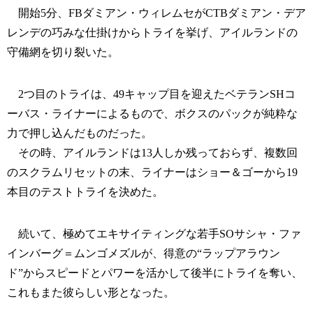
開始5分、FBダミアン・ウィレムセがCTBダミアン・デア
レンデの巧みな仕掛けからトライを挙げ、アイルランドの
守備網を切り裂いた。
2つ目のトライは、49キャップ目を迎えたベテランSHコ
ーバス・ライナーによるもので、ボクスのパックが純粋な
力で押し込んだものだった。
その時、アイルランドは13人しか残っておらず、複数回
のスクラムリセットの末、ライナーはショー＆ゴーから19
本目のテストトライを決めた。
続いて、極めてエキサイティングな若手SOサシャ・ファ
インバーグ＝ムンゴメズルが、得意の“ラップアラウン
ド”からスピードとパワーを活かして後半にトライを奪い、
これもまた彼らしい形となった。