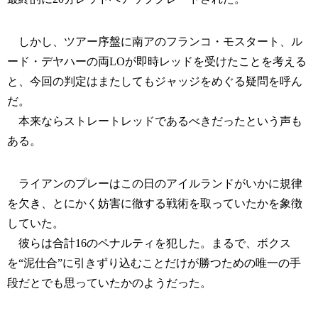
しかし、ツアー序盤に南アのフランコ・モスタート、ル
ード・デヤハーの両LOが即時レッドを受けたことを考える
と、今回の判定はまたしてもジャッジをめぐる疑問を呼ん
だ。
本来ならストレートレッドであるべきだったという声も
ある。
ライアンのプレーはこの日のアイルランドがいかに規律
を欠き、とにかく妨害に徹する戦術を取っていたかを象徴
していた。
彼らは合計16のペナルティを犯した。まるで、ボクス
を“泥仕合”に引きずり込むことだけが勝つための唯一の手
段だとでも思っていたかのようだった。