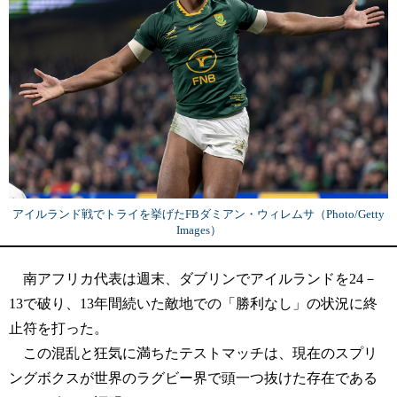
アイルランド戦でトライを挙げたFBダミアン・ウィレムサ（Photo/Getty
Images）
南アフリカ代表は週末、ダブリンでアイルランドを24－
13で破り、13年間続いた敵地での「勝利なし」の状況に終
止符を打った。
この混乱と狂気に満ちたテストマッチは、現在のスプリ
ングボクスが世界のラグビー界で頭一つ抜けた存在である