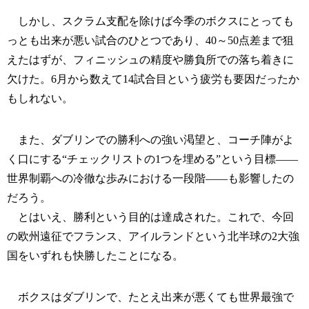
しかし、スクラム支配を除けば今季のボクスにとっても
っとも出来が悪い試合のひとつであり、40～50点差まで狙
えたはずが、フィニッシュの精度や勝負所での落ち着きに
欠けた。6月から数えて14試合目という疲労も要因だったか
もしれない。
また、ダブリンでの勝利への強い渇望と、コーチ陣がよ
く口にする“チェックリストの1つを埋める”という目標――
世界制覇への冷徹な歩みにおける一段階――も影響したの
だろう。
とはいえ、勝利という目的は達成された。これで、今回
の欧州遠征でフランス、アイルランドという北半球の2大強
国をいずれも快勝したことになる。
ボクスはダブリンで、たとえ出来が悪くても世界最強で