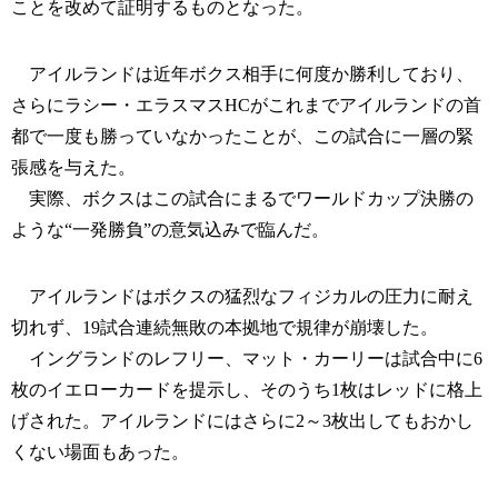
ことを改めて証明するものとなった。
アイルランドは近年ボクス相手に何度か勝利しており、
さらにラシー・エラスマスHCがこれまでアイルランドの首
都で一度も勝っていなかったことが、この試合に一層の緊
張感を与えた。
実際、ボクスはこの試合にまるでワールドカップ決勝の
ような“一発勝負”の意気込みで臨んだ。
アイルランドはボクスの猛烈なフィジカルの圧力に耐え
切れず、19試合連続無敗の本拠地で規律が崩壊した。
イングランドのレフリー、マット・カーリーは試合中に6
枚のイエローカードを提示し、そのうち1枚はレッドに格上
げされた。アイルランドにはさらに2～3枚出してもおかし
くない場面もあった。