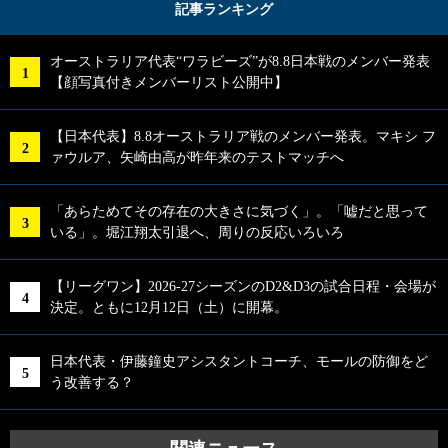
記事ランキング
オーストラリア代表“ワラビーズ”が8.8日本戦のメンバー発表
【顔写真付きメンバーリスト公開中】
【日本代表】8.8オーストラリア戦のメンバー発表。マキシ フ
ァウルア、矢崎由高が昨年来のテストマッチへ
「あらためてその存在の大きさに気づく」。「嘘だと思って
いる」。堀江翔太引退へ、周りの反応いろいろ
【リーグワン】2026-27シーズンのD2&D3の試合日程・会場が
決定。ともに12月12日（土）に開幕。
日本代表・伊藤鐘史アシスタントコーチ、モールの防御をど
う改善する？