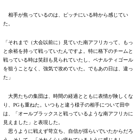
相手が焦っているのは、ピッチにいる時から感じてい
た。
「それまで（大会以前に）見ていた南アフリカって、もっ
と余裕を持って戦っていたんですよ。特に格下のチームと
戦っている時は笑顔も見られていたし、ペナルティゴール
を狙うことなく、強気で攻めていた。でもあの日は、違っ
た」
大男たちの集団は、時間の経過とともに表情が険しくな
り、PGも重ねた。いつもと違う様子の相手について田中
は、「オールブラックスと戦っているような南アフリカに
見えました」と表現した。
思うように戦えず苛立ち、自信が揺らいでいたからだろ
う。そして、「それくらい疲れているように感じまし