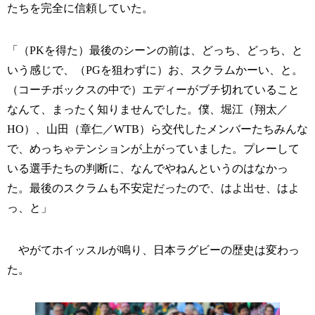
たちを完全に信頼していた。
「（PKを得た）最後のシーンの前は、どっち、どっち、と
いう感じで、（PGを狙わずに）お、スクラムかーい、と。
（コーチボックスの中で）エディーがブチ切れていること
なんて、まったく知りませんでした。僕、堀江（翔太／
HO）、山田（章仁／WTB）ら交代したメンバーたちみんな
で、めっちゃテンションが上がっていました。プレーして
いる選手たちの判断に、なんでやねんというのはなかっ
た。最後のスクラムも不安定だったので、はよ出せ、はよ
っ、と」
やがてホイッスルが鳴り、日本ラグビーの歴史は変わっ
た。