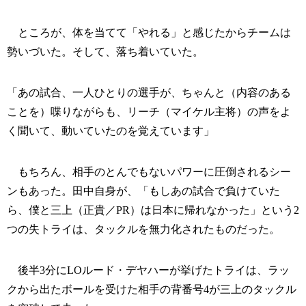
ところが、体を当てて「やれる」と感じたからチームは
勢いづいた。そして、落ち着いていた。
「あの試合、一人ひとりの選手が、ちゃんと（内容のある
ことを）喋りながらも、リーチ（マイケル主将）の声をよ
く聞いて、動いていたのを覚えています」
もちろん、相手のとんでもないパワーに圧倒されるシー
ンもあった。田中自身が、「もしあの試合で負けていた
ら、僕と三上（正貴／PR）は日本に帰れなかった」という2
つの失トライは、タックルを無力化されたものだった。
後半3分にLOルード・デヤハーが挙げたトライは、ラッ
クから出たボールを受けた相手の背番号4が三上のタックル