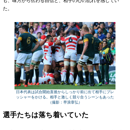
も、味方から伝わる自信と、相手の心の乱れを感じてい
た。
日本代表は試合開始直後からしっかり前に出て相手にプレ
ッシャーをかける。相手と激しく競り合うシーンもあった
（撮影：早浪章弘）
選手たちは落ち着いていた