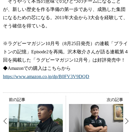
そうやって本当の意味でのひとつのチームになること
が、新しい歴史を作る準備の第一歩であり、成熟した集団
になるための芯になる。2011年大会から3大会を経験して、
そう確信を得ている。
※ラグビーマガジン10月号（8月25日発売）の連載「ブライ
トンの記憶」Episode2を再掲。沢木敬介さんが語る連載第４
回を掲載した「ラグビーマガジン12月号」は好評発売中！
◆Amazonでの購入はこちらから
https://www.amazon.co.jp/dp/B0FV3V9DQD
前の記事
次の記事