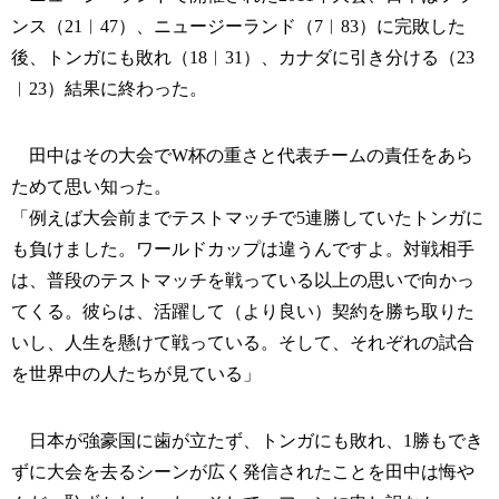
ンス（21︱47）、ニュージーランド（7︱83）に完敗した
後、トンガにも敗れ（18︱31）、カナダに引き分ける（23
︱23）結果に終わった。
田中はその大会でW杯の重さと代表チームの責任をあら
ためて思い知った。
「例えば大会前までテストマッチで5連勝していたトンガに
も負けました。ワールドカップは違うんですよ。対戦相手
は、普段のテストマッチを戦っている以上の思いで向かっ
てくる。彼らは、活躍して（より良い）契約を勝ち取りた
いし、人生を懸けて戦っている。そして、それぞれの試合
を世界中の人たちが見ている」
日本が強豪国に歯が立たず、トンガにも敗れ、1勝もでき
ずに大会を去るシーンが広く発信されたことを田中は悔や