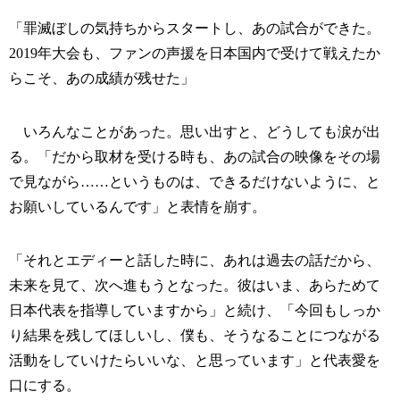
「罪滅ぼしの気持ちからスタートし、あの試合ができた。
2019年大会も、ファンの声援を日本国内で受けて戦えたか
らこそ、あの成績が残せた」
いろんなことがあった。思い出すと、どうしても涙が出
る。「だから取材を受ける時も、あの試合の映像をその場
で見ながら……というものは、できるだけないように、と
お願いしているんです」と表情を崩す。
「それとエディーと話した時に、あれは過去の話だから、
未来を見て、次へ進もうとなった。彼はいま、あらためて
日本代表を指導していますから」と続け、「今回もしっか
り結果を残してほしいし、僕も、そうなることにつながる
活動をしていけたらいいな、と思っています」と代表愛を
口にする。