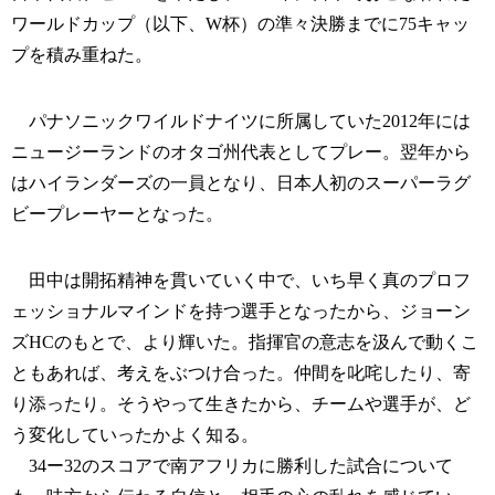
ワールドカップ（以下、W杯）の準々決勝までに75キャッ
プを積み重ねた。
パナソニックワイルドナイツに所属していた2012年には
ニュージーランドのオタゴ州代表としてプレー。翌年から
はハイランダーズの一員となり、日本人初のスーパーラグ
ビープレーヤーとなった。
田中は開拓精神を貫いていく中で、いち早く真のプロフ
ェッショナルマインドを持つ選手となったから、ジョーン
ズHCのもとで、より輝いた。指揮官の意志を汲んで動くこ
ともあれば、考えをぶつけ合った。仲間を叱咤したり、寄
り添ったり。そうやって生きたから、チームや選手が、ど
う変化していったかよく知る。
34ー32のスコアで南アフリカに勝利した試合について