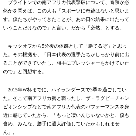
ブライトンでの南アフリカ代表撃破について、奇跡か必
然かを問えば、この人も「スポーツに奇跡はないと思いま
す。僕たちがやってきたことが、あの日の結果に出たって
いうことだけなので」と言い、だから「必然」とする。
キックオフから5分後の体感として「勝てるぞ」と思っ
た。その根拠を、「日本代表の選手たちがしっかり前に出
ることができていたし、相手にプレッシャーをかけていた
ので」と回想する。
2015年W杯までに、ハイランダーズで3季を過ごしてい
た。そこで南アフリカ勢と戦ったし、ザ・ラグビーチャン
ピオンシップなどで南アフリカ代表のパフォーマンスを身
近に感じていたから、「もっと凄いんじゃないかと、僕も
含め、みんな、勝手に過大評価していたかもしれませ
ん」。