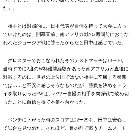
た」。
相手とは対照的に、日本代表が自信を持って大会に入っ
ていけたのは、開幕直前、南アフリカ戦の2週間前におこな
われたジョージア戦に勝ったからだと田中は感じていた。
グロスターでおこなわれたそのテストマッチは13ー10。
当時すでに2度のW杯優勝経験があった南アフリカと直後に
対戦するのに、世界の上位国ではない相手に辛勝する状態
では……と不安に感じそうなものだが、勝負を決めるトラ
イを取り切ったFWは、パワー自慢の相手を肉弾戦で攻め切
ったことに自信を得て本番へ向かった。
ベンチに下がった時のスコアは22ー29も、田中は安心し
て試合を見つめた。それほど、目の前で戦うチームメート