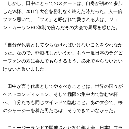
しかし、田中にとってのスタートは、自身が初めて参加
したW杯、2011年大会を勝利なく終えた時だった。人一倍
ファン思いで、「フミ」と呼ばれて愛される人は、ジョ
ン・カーワンHC体制で臨んだその大会で屈辱を感じた。
「自分が代表としてやらなければいけないことをやれなか
った。なので、罪滅ぼしというか、もう一度日本のラグビ
ーファンの方に喜んでもらえるよう、必死でやらないとい
けないと誓いました」
田中が言う代表としてやるべきこととは、世界の国々が
ベストコンディション、そして極限の集中力で臨むW杯
へ、自分たちも同じマインドで臨むこと。あの大会で、桜
のジャージーを着た男たちは、そうできていなかった。
ニュージーランドで開催された2011年大会、日本はフラ