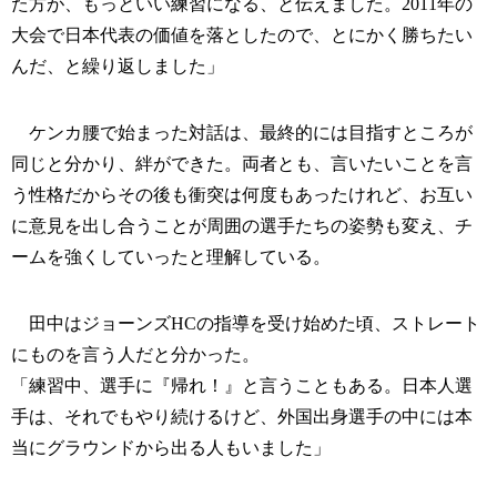
た方が、もっといい練習になる、と伝えました。2011年の
大会で日本代表の価値を落としたので、とにかく勝ちたい
んだ、と繰り返しました」
ケンカ腰で始まった対話は、最終的には目指すところが
同じと分かり、絆ができた。両者とも、言いたいことを言
う性格だからその後も衝突は何度もあったけれど、お互い
に意見を出し合うことが周囲の選手たちの姿勢も変え、チ
ームを強くしていったと理解している。
田中はジョーンズHCの指導を受け始めた頃、ストレート
にものを言う人だと分かった。
「練習中、選手に『帰れ！』と言うこともある。日本人選
手は、それでもやり続けるけど、外国出身選手の中には本
当にグラウンドから出る人もいました」