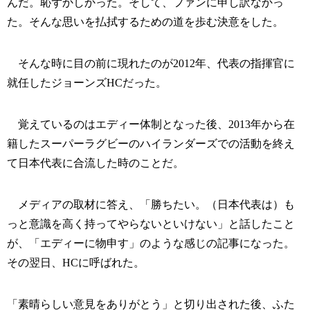
んだ。恥ずかしかった。そして、ファンに申し訳なかっ
た。そんな思いを払拭するための道を歩む決意をした。
そんな時に目の前に現れたのが2012年、代表の指揮官に
就任したジョーンズHCだった。
覚えているのはエディー体制となった後、2013年から在
籍したスーパーラグビーのハイランダーズでの活動を終え
て日本代表に合流した時のことだ。
メディアの取材に答え、「勝ちたい。（日本代表は）も
っと意識を高く持ってやらないといけない」と話したこと
が、「エディーに物申す」のような感じの記事になった。
その翌日、HCに呼ばれた。
「素晴らしい意見をありがとう」と切り出された後、ふた