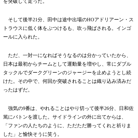
を突破して走った。
そして後半21分、田中は途中出場のHOアドリアーン・ス
トラウスに低く体をぶつけるも、吹っ飛ばされる。インゴ
ールに入られた。
ただ、一対一になればそうなるのは分かっていたから、
日本は最初からチームとして運動量を増やし、常にダブル
タックルでダークグリーンのジャージーを止めようとし続
けた。その中で、何回か突破されることは織り込み済みだ
ったはずだ。
強気の9番は、やれることはやり切って後半26分、日和佐
篤にバトンを渡した。サイドラインの外に出てからは、
「ファンの人たちのように、ただただ勝ってくれと祈りま
した」と愉快そうに笑う。