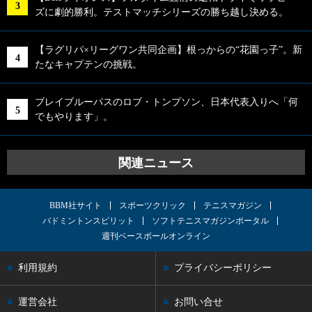
ズに劇的勝利。テストマッチシリーズの勝ち越し決める。
【ラグリパ×リーグワン共同企画】根っからの“花園っ子”。新
たなキャプテンの挑戦。
ブレイブルーパスのロブ・トンプソン、日本代表入りへ「何
でもやります」。
関連ニュース
BBM社サイト
スポーツクリック
テニスマガジン
バドミントンスピリット
ソフトテニスマガジンポータル
週刊ベースボールオンライン
利用規約
プライバシーポリシー
運営会社
お問い合せ