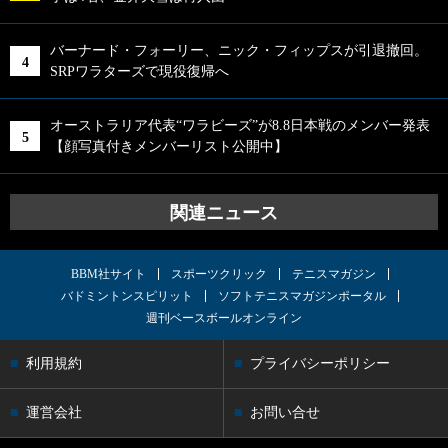
バーナード・フォーリー、ニック・フィップスが引退撤回。
SRPワラターズで現役復帰へ
オーストラリア代表“ワラビーズ”が8.8日本戦のメンバー発表
【顔写真付きメンバーリスト公開中】
関連ニュース
BBM社サイト
スポーツクリック
テニスマガジン
バドミントンスピリット
ソフトテニスマガジンポータル
週刊ベースボールオンライン
利用規約
プライバシーポリシー
運営会社
お問い合せ