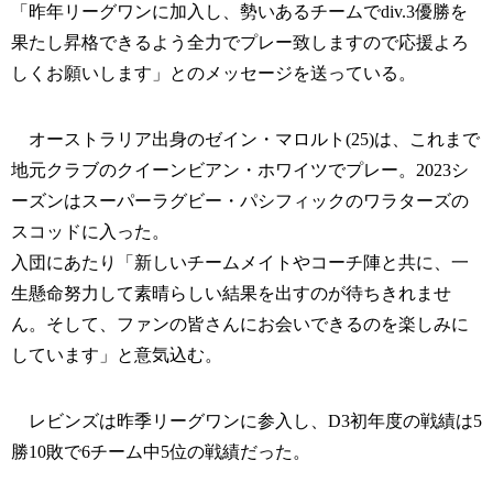
「昨年リーグワンに加入し、勢いあるチームでdiv.3優勝を
果たし昇格できるよう全力でプレー致しますので応援よろ
しくお願いします」とのメッセージを送っている。
オーストラリア出身のゼイン・マロルト(25)は、これまで
地元クラブのクイーンビアン・ホワイツでプレー。2023シ
ーズンはスーパーラグビー・パシフィックのワラターズの
スコッドに入った。
入団にあたり「新しいチームメイトやコーチ陣と共に、一
生懸命努力して素晴らしい結果を出すのが待ちきれませ
ん。そして、ファンの皆さんにお会いできるのを楽しみに
しています」と意気込む。
レビンズは昨季リーグワンに参入し、D3初年度の戦績は5
勝10敗で6チーム中5位の戦績だった。