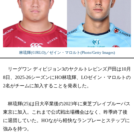
林琉輝(©︎JRLO)／ゼイン・マロルト(Photo/Getty Images)
リーグワン ディビジョン3のヤクルトレビンズ戸田は10月
8日、2025-26シーズンにHO林琉輝、LOゼイン・マロルトの
2名がチームに加入することを発表した。
林琉輝(25)は日大卒業後の2023年に東芝ブレイブルーパス
東京に加入。これまで公式戦出場機会はなく、昨季終了後
に退団していた。HOながら軽快なランプレーとステップに
強みを持つ。