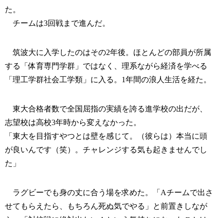
た。
チームは3回戦まで進んだ。
筑波大に入学したのはその2年後。ほとんどの部員が所属
する「体育専門学群」ではなく、理系ながら経済を学べる
「理工学群社会工学類」に入る。1年間の浪人生活を経た。
東大合格者数で全国屈指の実績を誇る進学校の出だが、
志望校は高校3年時から変えなかった。
「東大を目指すやつとは壁を感じて。（彼らは）本当に頭
が良いんです（笑）。チャレンジする気も起きませんでし
た」
ラグビーでも身の丈に合う場を求めた。「Aチームで出さ
せてもらえたら、もちろん死ぬ気でやる」と前置きしなが