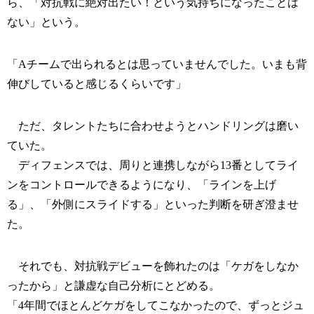
ら、「対抗戦に絶対出たい！という気持ちになったことは
ない」という。
「Aチームで出られるとは思っていませんでした。いまも背
伸びしていると感じるくらいです」
ただ、タレントたちに合わせようとハンドリングは磨い
ていた。
ディフェンスでは、周りと連携しながら13番としてライ
ンをコントロールできるようになり、「ラインを上げ
る」、「外側にスライドする」といった判断を研ぎ澄ませ
た。
それでも、対抗戦デビューを飾れたのは「ケガをしなか
ったから」と謙虚な自己分析にとどめる。
「4年間でほとんどケガをしてこなかったので、ずっとジュ