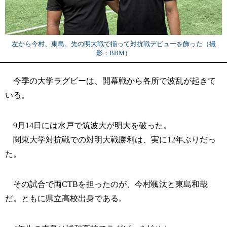
左から今村、東島。先の明大戦で揃って対抗戦デビューを飾った（撮
影：BBM）
今季の大学ラグビーは、開幕戦から各所で波乱が起きて
いる。
9月14日には水戸で筑波大が明大を破った。
関東大学対抗戦での対明大戦勝利は、実に12年ぶりだっ
た。
その試合で両CTBを担ったのが、今村颯汰と東島和哉
だ。ともに県立高校出身である。