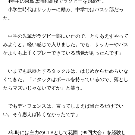
4年生の東島は浦和高校でラグビーを始めた。
小学生時代はサッカーに励み、中学ではバスケ部だっ
た。
「中学の先輩がラグビー部にいたので、とりあえずやって
みようと。軽い感じで入りました。でも、サッカーやバス
ケよりも上手くプレーできている感覚があったんです」
いまでも武器とするタックルは、はじめからためらいな
くできた。「アタックはボールを持っているので、落とし
たらマズいじゃないですか」と笑う。
「でもディフェンスは、言ってしまえば当たるだけでい
い。そう思えば怖くなかったです」
2年時には主力のCTBとして花園（99回大会）を経験し