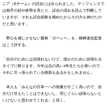
ニア（Bチーム）の試合には出られました。ディフェンスで
は相手の顔や体勢を見たり、試合の流れを読んで判断して
いますが、それも試合経験を積めたからその力も伸びたの
だと思います」
野心を感じさせない愛称「ガーシー」を、嶋﨑達也監督
はこう評する。
「自分のためには頑張れないけど、誰かのために頑張れる
タイプに映ります。今年は志の高い4年生たちが多いので、
それに引っ張られている側面もあるかもしれません」
本人も「みんなの日本一への熱量がすごく高いので、自
分だけ甘えたことはできないし、同じぐらい頑張らないと
いけないと思わせてくれる」と頷く。