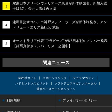
JR東日本グリーンウォリアーズ東葛が新体制発表。新加入選
手は4名、金井大雪は再入団
連覇目指すコベルコ神戸スティーラーズが新体制発表。アン
ドリュー・エリス新HCが就任
オーストラリア代表“ワラビーズ”が8.8日本戦のメンバー発表
【顔写真付きメンバーリスト公開中】
関連ニュース
BBM社サイト
スポーツクリック
テニスマガジン
バドミントンスピリット
ソフトテニスマガジンポータル
週刊ベースボールオンライン
利用規約
プライバシーポリシー