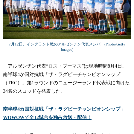
7月12日、イングランド戦のアルゼンチン代表メンバー(Photo/Getty
Images)
アルゼンチン代表“ロス・プーマス”は現地時間8月4日、
南半球4か国対抗戦「ザ・ラグビーチャンピオンシップ
（TRC）」第1ラウンドのニュージーランド代表戦に向けた
34名のスコッドを発表した。
南半球4カ国対抗戦「ザ・ラグビーチャンピオンシップ」
WOWOWで全12試合を独占放送・配信！