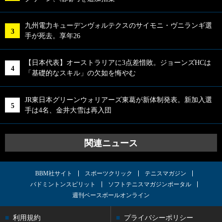
九州電力キューデンヴォルテクスのサイモニ・ヴニランギ選
手が死去。享年26
【日本代表】オーストラリアに3点差惜敗。ジョーンズHCは
「基礎的なスキル」の欠如を悔やむ
JR東日本グリーンウォリアーズ東葛が新体制発表。新加入選
手は4名、金井大雪は再入団
関連ニュース
BBM社サイト
スポーツクリック
テニスマガジン
バドミントンスピリット
ソフトテニスマガジンポータル
週刊ベースボールオンライン
利用規約
プライバシーポリシー