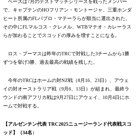
ベースは7月のテストマッチシリーズを戦ったメンバー
で、キャプテンのHOフリアン・モントージャ、三重ホンダ
ヒート所属のFLパブロ・マテーラらが順当に選出された。
その中にFLマルコス・クレメル、WTBマテオ・カレーラス
らが加わることでスコッドの厚みを増すことになる。
ロス・プーマスは昨年のTRCで対戦した3チームから1勝
ずつを挙げ3勝、過去最高の戦績を残した。
今年のTRCはホームの対NZ戦（8月16、23日）、アウェ
イの対オーストラリア戦（9月6、13日）が組まれ、最終ラ
ウンドの南アフリカ戦は9月27日にアウェイ、10月4日にホ
ームで対戦する。
【アルゼンチン代表 TRC2025ニュージーランド代表戦スコ
ッド】（34名
）