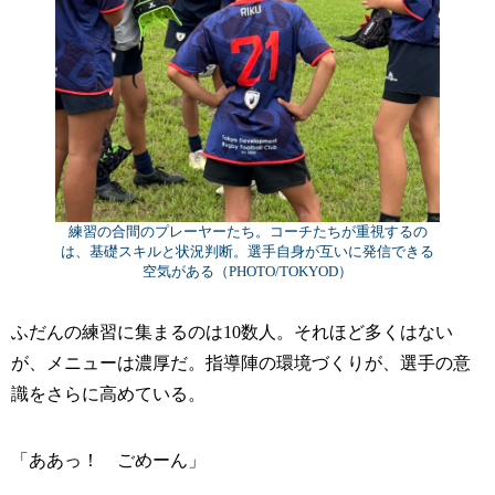
練習の合間のプレーヤーたち。コーチたちが重視するの
は、基礎スキルと状況判断。選手自身が互いに発信できる
空気がある（PHOTO/TOKYOD）
ふだんの練習に集まるのは10数人。それほど多くはない
が、メニューは濃厚だ。指導陣の環境づくりが、選手の意
識をさらに高めている。
「ああっ！ ごめーん」