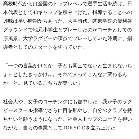
高校時代からは全国のトップレベルで選手生活を続け、日
本代表として43キャップを積み上げた。指導することへの
興味は早い時期からあった。大学時代、関東学院の釜利谷
グラウンドで地元小学生とプレーしたのがコーチとしての
原風景。大学ラグビーの頂点でプレーしていた時期に、指
導者としてのスタートを切っていた。
「一つの言葉かけとか、子ども同士でないと生まれないち
ょっとしたきっかけ…。それで人ってこんなに変わるん
か、と。見ているこちらが楽しい」
社会人や、女子のコーチングにも熱中した。我が子のラグ
ビースクール指導でさらに目を肥やし、自分のクラブを持
ちたいと願うようになった。社会人トップのコーチを担い
ながら、自らの事業としてTOKYO Dを立ち上げた。