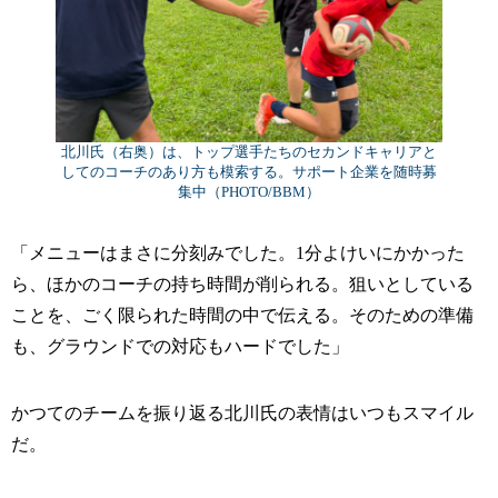
北川氏（右奥）は、トップ選手たちのセカンドキャリアと
してのコーチのあり方も模索する。サポート企業を随時募
集中（PHOTO/BBM）
「メニューはまさに分刻みでした。1分よけいにかかった
ら、ほかのコーチの持ち時間が削られる。狙いとしている
ことを、ごく限られた時間の中で伝える。そのための準備
も、グラウンドでの対応もハードでした」
かつてのチームを振り返る北川氏の表情はいつもスマイル
だ。