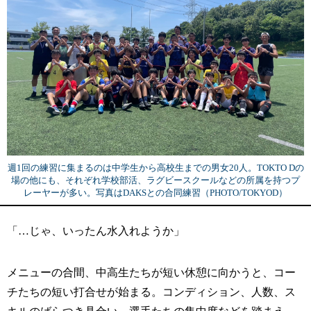
週1回の練習に集まるのは中学生から高校生までの男女20人。TOKTO Dの
場の他にも、それぞれ学校部活、ラグビースクールなどの所属を持つプ
レーヤーが多い。写真はDAKSとの合同練習（PHOTO/TOKYOD）
「…じゃ、いったん水入れようか」
メニューの合間、中高生たちが短い休憩に向かうと、コー
チたちの短い打合せが始まる。コンディション、人数、ス