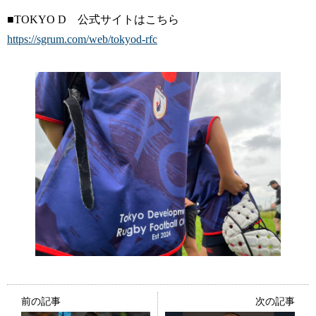
■TOKYO D 公式サイトはこちら
https://sgrum.com/web/tokyod-rfc
前の記事
次の記事