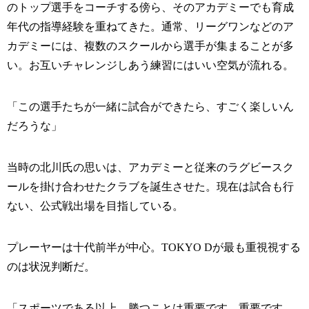
のトップ選手をコーチする傍ら、そのアカデミーでも育成
年代の指導経験を重ねてきた。通常、リーグワンなどのア
カデミーには、複数のスクールから選手が集まることが多
い。お互いチャレンジしあう練習にはいい空気が流れる。
「この選手たちが一緒に試合ができたら、すごく楽しいん
だろうな」
当時の北川氏の思いは、アカデミーと従来のラグビースク
ールを掛け合わせたクラブを誕生させた。現在は試合も行
ない、公式戦出場を目指している。
プレーヤーは十代前半が中心。TOKYO Dが最も重視視する
のは状況判断だ。
「スポーツである以上、勝つことは重要です。重要です