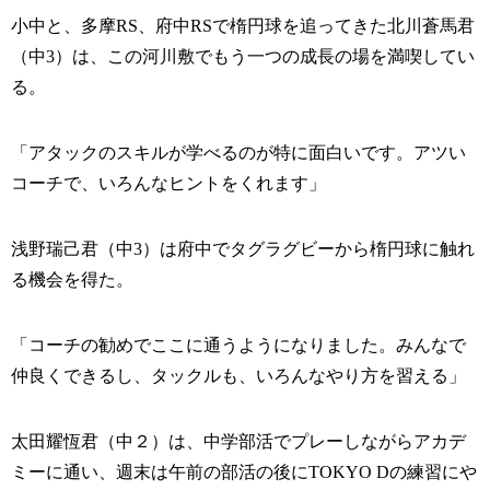
小中と、多摩RS、府中RSで楕円球を追ってきた北川蒼馬君
（中3）は、この河川敷でもう一つの成長の場を満喫してい
る。
「アタックのスキルが学べるのが特に面白いです。アツい
コーチで、いろんなヒントをくれます」
浅野瑞己君（中3）は府中でタグラグビーから楕円球に触れ
る機会を得た。
「コーチの勧めでここに通うようになりました。みんなで
仲良くできるし、タックルも、いろんなやり方を習える」
太田耀恆君（中２）は、中学部活でプレーしながらアカデ
ミーに通い、週末は午前の部活の後にTOKYO Dの練習にや