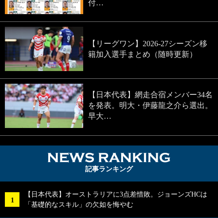
付…
【リーグワン】2026-27シーズン移
籍加入選手まとめ（随時更新）
【日本代表】網走合宿メンバー34名
を発表。明大・伊藤龍之介ら選出。
早大…
NEWS RA
記事ランキング
【日本代表】オーストラリアに3点差惜敗。ジョーンズHCは
「基礎的なスキル」の欠如を悔やむ