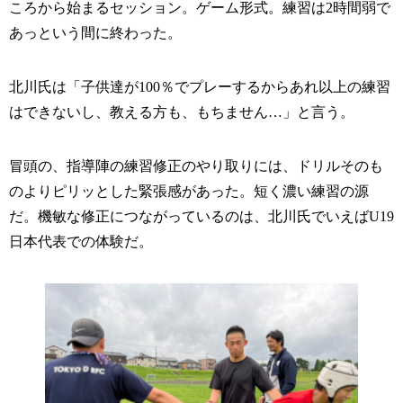
ころから始まるセッション。ゲーム形式。練習は2時間弱で
あっという間に終わった。
北川氏は「子供達が100％でプレーするからあれ以上の練習
はできないし、教える方も、もちません…」と言う。
冒頭の、指導陣の練習修正のやり取りには、ドリルそのも
のよりピリッとした緊張感があった。短く濃い練習の源
だ。機敏な修正につながっているのは、北川氏でいえばU19
日本代表での体験だ。