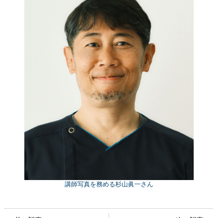
講師写真を務める杉山眞一さん