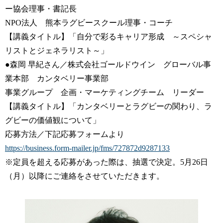
ー協会理事・書記長
NPO法人 熊本ラグビースクール理事・コーチ
【講義タイトル】「自分で彩るキャリア形成 ～スペシャ
リストとジェネラリスト～」
●森岡 早紀さん／株式会社ゴールドウイン グローバル事
業本部 カンタベリー事業部
事業グループ 企画・マーケティングチーム リーダー
【講義タイトル】「カンタベリーとラグビーの関わり、ラ
グビーの価値観について」
応募方法／下記応募フォームより
https://business.form-mailer.jp/fms/727872d9287133
※定員を超える応募があった際は、抽選で決定。5月26日
（月）以降にご連絡をさせていただきます。