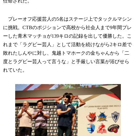
任命された。
プレーオフ応援芸人の5名はステージ上でタックルマシン
に挑戦。CTBのポジションで高校から社会人まで9年間プレ
ーした青木マッチョが139キロの記録を出して優勝した。こ
れまで「ラグビー芸人」として活動を続けながら2キロ差で
敗れたしんやに対し、鬼越トマホークの金ちゃんから「二
度とラグビー芸人って言うな」と手厳しい言葉が浴びせら
れていた。