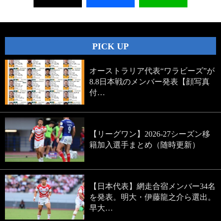
PICK UP
オーストラリア代表“ワラビーズ”が
8.8日本戦のメンバー発表【顔写真
付…
【リーグワン】2026-27シーズン移
籍加入選手まとめ（随時更新）
【日本代表】網走合宿メンバー34名
を発表。明大・伊藤龍之介ら選出。
早大…