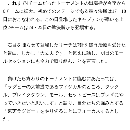
これまで4チームだったトーナメントの出場枠が今季から
6チームに拡大。初めてのステージである準々決勝は17・18
日におこなわれる。この日登場したキャプテンが率いる上
位2チームは24・25日の準決勝から登場する。
右目を腫らせて登場したリーチは7針を縫う治療を受けた
と告白。しかし「大丈夫です」と気丈に話し、明日のモー
ルセッションにも全力で取り組むことを宣言した。
負けたら終わりのトーナメントに臨むにあたっては、
「ラグビーの大前提であるフィジカルのところ、タック
ル、ブレイクダウン、モール、セットピースはブレずにや
っていきたいと思います」と語り、自分たちの強みとする
「東芝ラグビー」をやり切ることにフォーカスするとし
た。