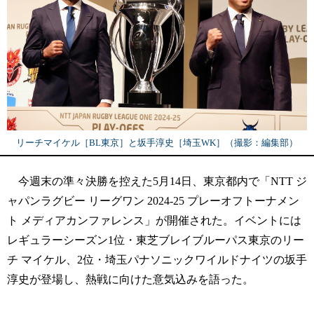
リーチマイケル［BL東京］と坂手淳史［埼玉WK］（撮影：編集部）
今週末の準々決勝を控えた5月14日、東京都内で「NTT ジ
ャパンラグビー リーグワン 2024-25 プレーオフトーナメン
ト メディアカンファレンス」が開催された。イベントには
レギュラーシーズン1位・東芝ブレイブルーパス東京のリー
チ マイケル、2位・埼玉パナソニックワイルドナイツの坂手
淳史が登場し、熱戦に向けた意気込みを語った。