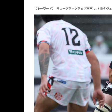
【キーワード】
リコーブラックラムズ東京
,
トヨタヴェ