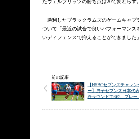
たヴェルブリッツの勝ち点は20で変わらず
勝利したブラックラムズのゲームキャプテ
ついて「最近の試合で良いパフォーマンス
いディフェンスで抑えることができました
前の記事
【HSBCセブンズチャレン
ー】男子セブンズ日本代
終ラウンドで8位。プレー.