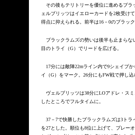
その後もテリトリーを優位に進めるブラッ
ェルブリッツはイエローカードを2枚受けて
得点に抑えられる。前半は16－0のブラッ
ブラックラムズの勢いは後半も止まらない。
目のトライ（G）でリードを広げる。
17分には敵陣22mライン内で9シェイプ
イ（G）をマーク。26分にもFW戦で押し込
ヴェルブリッツは38分にLOアドレ・ス
したところでフルタイムに。
37－7で快勝したブラックラムズは3トラ
を27とした。順位も8位に上げて、プレー