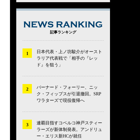
NEWS RANK
記事ランキング
日本代表・上ノ坊駿介がオースト
ラリア代表戦で「相手の『レッ
ド』を狙う」
バーナード・フォーリー、ニッ
ク・フィップスが引退撤回。SRP
ワラターズで現役復帰へ
連覇目指すコベルコ神戸スティー
ラーズが新体制発表。アンドリュ
ー・エリス新HCが就任