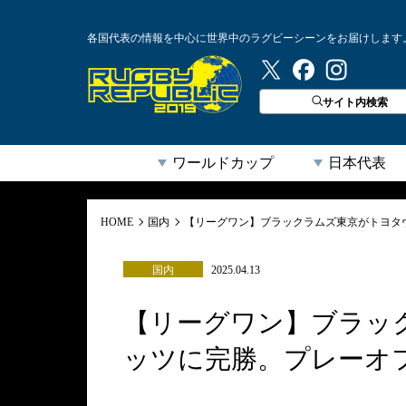
各国代表の情報を中心に世界中のラグビーシーンをお届けします
ラグビーリパブリック
サイト内検索
ワールドカップ
日本代表
HOME
国内
【リーグワン】ブラックラムズ東京がトヨタ
国内
2025.04.13
【リーグワン】ブラッ
ッツに完勝。プレーオ