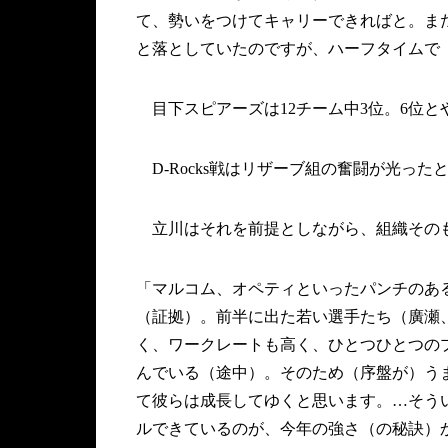
て、勢いをつけてキャリーできればと。ま
と落としていたのですが、ハーフタイムで
目下スピアーズは12チーム中3位。6位
D-Rocks戦はリザーブ組の奮闘が光っ
立川はそれを前提としながら、組織その
「マルコム、オペティといったパンチのあ
（証拠）。前半に出た若い選手たち（廣瀬
く、ワークレートも高く、ひとつひとつの
んでいる（途中）。そのため（序盤が）う
て彼らは成長してゆくと思います。…そう
ルできているのが、今年の強さ（の秘訣）