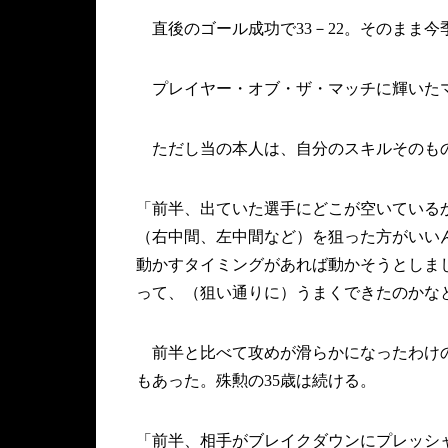
直後のゴール成功で33－22。そのまま今
プレイヤー・オブ・ザ・マッチに輝いたマ
ただし当の本人は、自分のスキルそのもの
「前半、出ていた選手にどこが空いている
（右中間、左中間など）を狙った方がいい
動かすタイミングがあれば動かそうとしま
って、（狙い通りに）うまくできたのかな
前半と比べて攻めが滑らかになったわけの
もあった。殊勲の35歳は続ける。
「前半、相手がブレイクダウンにプレッシ