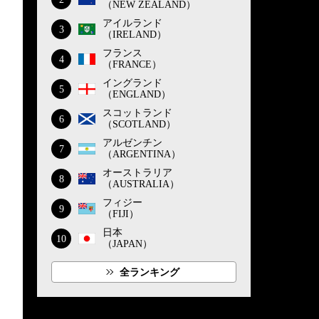
（NEW ZEALAND）
アイルランド
3
（IRELAND）
フランス
4
（FRANCE）
イングランド
5
（ENGLAND）
スコットランド
6
（SCOTLAND）
アルゼンチン
7
（ARGENTINA）
オーストラリア
8
（AUSTRALIA）
フィジー
9
（FIJI）
日本
10
（JAPAN）
全ランキング