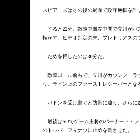
スピアーズはその後の局面で攻守逆転を許
すると22分、敵陣中盤左中間で立川がパ
転がす。ビデオ判定の末、プレトリアスのフ
だめを押したのは30分だ。
敵陣ゴール前右で、立川がカウンターラッ
り、ライン上のファーストレシーバーとな
バトンを受け継ぐと防御に迫り、さらに
最後はSOでゲーム主将のバーナード・フ
のトゥパ・フィナウに止めを刺させた。