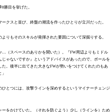
季8勝目を挙げた。
ークスと並び、終盤の潮流を作ったひとりが立川だった。
よりもそのスキルが発揮された要因について深掘りする。
か…（スペースのありかを聞いた）。『FW周辺よりもミドル
んじゃないですか』というアドバイスがあったので、ボールを
した。後半に出てきた大きなFWが勢いをつけてくれたのもあ
と」
ひとつには、攻撃ラインを深めするというマイナーチェンジ
ャーをかけていた。（それを防ぐよう）少し（ラインを）ため