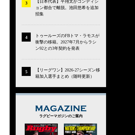
【日本代表】平翔太がコンディシ
ョン都合で離脱。池田悠希を追加
招集
トゥールーズのFBトマ・ラモスが
衝撃の移籍。2027年7月からラシ
ン92との3年契約を発表
【リーグワン】2026-27シーズン移
籍加入選手まとめ（随時更新）
MAGAZINE
ラグビーマガジンのご案内