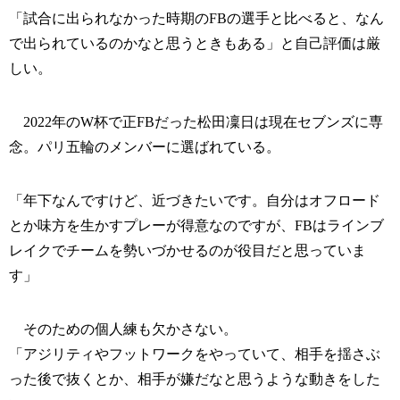
「試合に出られなかった時期のFBの選手と比べると、なん
で出られているのかなと思うときもある」と自己評価は厳
しい。
2022年のW杯で正FBだった松田凜日は現在セブンズに専
念。パリ五輪のメンバーに選ばれている。
「年下なんですけど、近づきたいです。自分はオフロード
とか味方を生かすプレーが得意なのですが、FBはラインブ
レイクでチームを勢いづかせるのが役目だと思っていま
す」
そのための個人練も欠かさない。
「アジリティやフットワークをやっていて、相手を揺さぶ
った後で抜くとか、相手が嫌だなと思うような動きをした