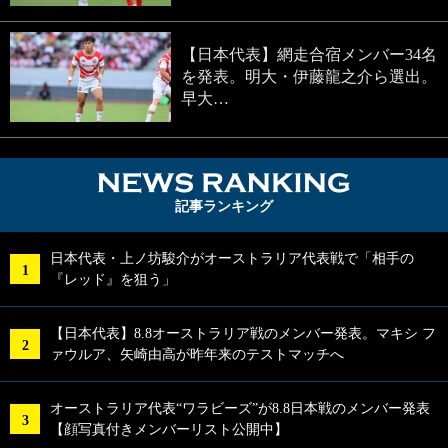
【日本代表】網走合宿メンバー34名
を発表。明大・伊藤龍之介ら選出。
早大…
NEWS RA
記事ランキング
日本代表・上ノ坊駿介がオーストラリア代表戦で「相手の
『レッド』を狙う」
【日本代表】8.8オーストラリア戦のメンバー発表。マキシ フ
ァウルア、矢崎由高が昨年来のテストマッチへ
オーストラリア代表“ワラビーズ”が8.8日本戦のメンバー発表
【顔写真付きメンバーリスト公開中】