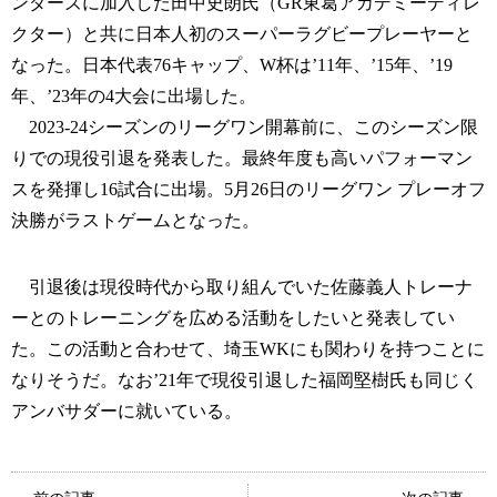
ンダーズに加入した田中史朗氏（GR東葛アカデミーディレ
クター）と共に日本人初のスーパーラグビープレーヤーと
なった。日本代表76キャップ、W杯は’11年、’15年、’19
年、’23年の4大会に出場した。
2023-24シーズンのリーグワン開幕前に、このシーズン限
りでの現役引退を発表した。最終年度も高いパフォーマン
スを発揮し16試合に出場。5月26日のリーグワン プレーオフ
決勝がラストゲームとなった。
引退後は現役時代から取り組んでいた佐藤義人トレーナ
ーとのトレーニングを広める活動をしたいと発表してい
た。この活動と合わせて、埼玉WKにも関わりを持つことに
なりそうだ。なお’21年で現役引退した福岡堅樹氏も同じく
アンバサダーに就いている。