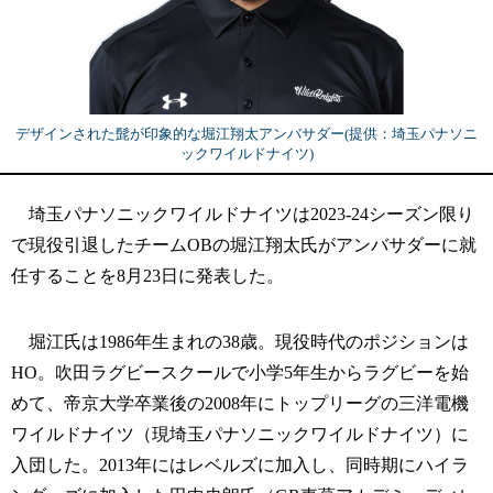
デザインされた髭が印象的な堀江翔太アンバサダー(提供：埼玉パナソニ
ックワイルドナイツ)
埼玉パナソニックワイルドナイツは2023-24シーズン限り
で現役引退したチームOBの堀江翔太氏がアンバサダーに就
任することを8月23日に発表した。
堀江氏は1986年生まれの38歳。現役時代のポジションは
HO。吹田ラグビースクールで小学5年生からラグビーを始
めて、帝京大学卒業後の2008年にトップリーグの三洋電機
ワイルドナイツ（現埼玉パナソニックワイルドナイツ）に
入団した。2013年にはレベルズに加入し、同時期にハイラ