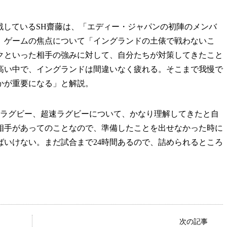
しているSH齋藤は、「エディー・ジャパンの初陣のメンバ
、ゲームの焦点について「イングランドの土俵で戦わないこ
クといった相手の強みに対して、自分たちが対策してきたこと
高い中で、イングランドは間違いなく疲れる。そこまで我慢で
かが重要になる」と解説。
ラグビー、超速ラグビーについて、かなり理解してきたと自
相手があってのことなので、準備したことを出せなかった時に
ばいけない。まだ試合まで24時間あるので、詰められるところ
次の記事