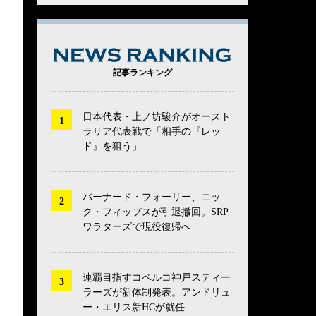
NEWS RANK
記事ランキング
日本代表・上ノ坊駿介がオースト
ラリア代表戦で「相手の『レッ
ド』を狙う」
バーナード・フォーリー、ニッ
ク・フィップスが引退撤回。SRP
ワラターズで現役復帰へ
連覇目指すコベルコ神戸スティー
ラーズが新体制発表。アンドリュ
ー・エリス新HCが就任