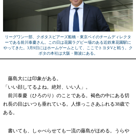
リーグワン一部、クボタスピアーズ船橋・東京ベイのチームディレクタ
ーである前川泰慶さん。この日は花園ラグビー場のある近鉄東花園駅に
やってきた。3月9日にはホームゲームとして、ここでトヨタVと戦う。ク
ボタの本社は大阪・難波にある。
藤島大には印象がある。
「いい顔してるよね。絶対、いい人」。
前川泰慶（ひろのり）のことである。褐色の中にある切
れ長の目はいつも垂れている。人懐っこさあふれる38歳で
ある。
書いても、しゃべらせても一流の藤島がほめる。うらや