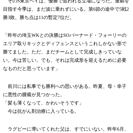
そのS東京ベイは、優勝で追われる立場になった。連覇を
目指す今季は、まだ波に乗れずにいる。第6節の途中で5戦2
勝3敗。勝ち点は11の暫定7位だ。
「昨年の埼玉WKとの決勝はSOバーナード・フォーリーの
エリア取りキックとディフェンスというこれしかない形で
勝てました。ただ、まだチームとして完成しきっていな
い。今は苦しい。でも、それは完成形を迎えるために必要
なものだと思っています」
前川には私事でも勝利への思いがある。昨夏、母・幸子
に悪性の腫瘍が見つかった。
「髪も薄くなって、かわいそうです」
今は抗がん剤治療に入っている。
ラグビーに導いてくれた父は、すでにいない。昨年6月、