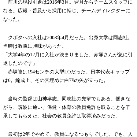
前川の現役引退は2016年3月。翌月からチームスタッフに
なる。広報・普及から採用に転じ、チームディレクターに
なった。
クボタへの入社は2008年4月だった。出身大学は同志社。
当時は教職に興味があった。
「大学4年の12月に入社が決まりました。赤塚さんが急に引
退したのです」
赤塚隆は194センチの大型LOだった。日本代表キャップ
は6。編成上、その穴埋めに白羽の矢が立った。
当時の監督は山神孝志。同志社の先輩でもある。働きな
がら、筑波に通い、保健・体育の教員免許を取ることを了
承してもらえた。社会の教員免許は取得済みだった。
「最初は2年でやめて、教員になるつもりでした。でも、人