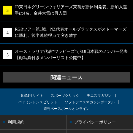
JR東日本グリーンウォリアーズ東葛が新体制発表。新加入選
手は4名、金井大雪は再入団
RGRツアー第1戦、NZ代表オールブラックスがストーマーズ
に勝利。後半連続得点で突き放す
オーストラリア代表“ワラビーズ”が8.8日本戦のメンバー発表
【顔写真付きメンバーリスト公開中】
関連ニュース
BBM社サイト
スポーツクリック
テニスマガジン
バドミントンスピリット
ソフトテニスマガジンポータル
週刊ベースボールオンライン
利用規約
プライバシーポリシー