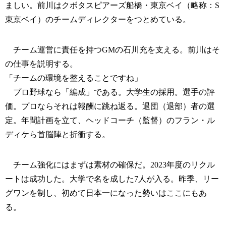
ましい。前川はクボタスピアーズ船橋・東京ベイ（略称：S
東京ベイ）のチームディレクターをつとめている。
チーム運営に責任を持つGMの石川充を支える。前川はそ
の仕事を説明する。
「チームの環境を整えることですね」
プロ野球なら「編成」である。大学生の採用。選手の評
価。プロならそれは報酬に跳ね返る。退団（退部）者の選
定。年間計画を立て、ヘッドコーチ（監督）のフラン・ル
ディケら首脳陣と折衝する。
チーム強化にはまずは素材の確保だ。2023年度のリクル
ートは成功した。大学で名を成した7人が入る。昨季、リー
グワンを制し、初めて日本一になった勢いはここにもあ
る。