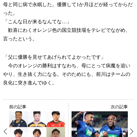
母と同じ病で永眠した。優勝して1か月ほどが経ってからだ
った。
「こんな日が来るなんてな…」
歓喜にわくオレンジ色の国立競技場をテレビでながめ、
言ったという。
「父に優勝を見せてあげられてよかったです」
今のオレンジの勝利はすなわち、母にとって病魔を追い
やり、生き抜く力になる。そのためにも、前川はチームの
良化に突き進んでゆく。
前の記事
次の記事