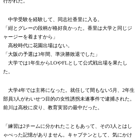
行かれた。
中学受験を経験して、同志社香里に入る。
「紺とグレーの段柄が格好良かった。香里は大学と同じジ
ャージーを着ますから」
高校時代に花園出場はない。
「大阪の予選は3年間、準決勝敗退でした」
大学では1年生からLOやFLとして公式戦出場を果たし
た。
大学4年では主将になった。就任して間もない5月、2年生
部員3人がわいせつ目的の女性誘拐未遂事件で逮捕された。
前川は高校に戻り、教育実習の最中だった。
「練習は2チームに分かれたこともあって、その3人とはし
ゃべった記憶がありません。キャプテンとして、気にかけ