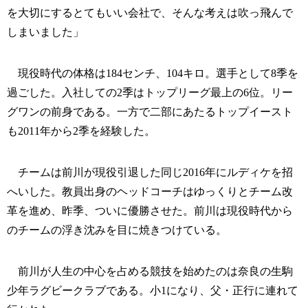
を大切にするとてもいい会社で、そんな考えは吹っ飛んで
しまいました」
現役時代の体格は184センチ、104キロ。選手として8季を
過ごした。入社しての2季はトップリーグ最上の6位。リー
グワンの前身である。一方で二部にあたるトップイースト
も2011年から2季を経験した。
チームは前川が現役引退した同じ2016年にルディケを招
へいした。教員出身のヘッドコーチはゆっくりとチーム改
革を進め、昨季、ついに優勝させた。前川は現役時代から
のチームの浮き沈みを目に焼きつけている。
前川が人生の中心を占める競技を始めたのは奈良の生駒
少年ラグビークラブである。小1になり、父・正行に連れて