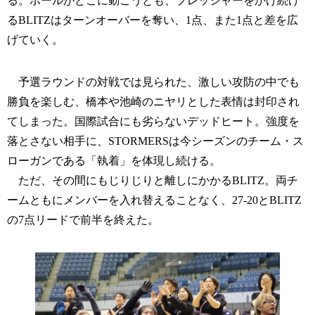
る。ボールがどこに動こうとも、プレッシャーをかけ続け
るBLITZはターンオーバーを奪い、1点、また1点と差を広
げていく。
予選ラウンドの対戦では見られた、激しい攻防の中でも
勝負を楽しむ、橋本や池崎のニヤリとした表情は封印され
てしまった。国際試合にも劣らないデッドヒート。強度を
落とさない相手に、STORMERSは今シーズンのチーム・ス
ローガンである「執着」を体現し続ける。
ただ、その間にもじりじりと離しにかかるBLITZ。両チ
ームともにメンバーを入れ替えることなく、27-20とBLITZ
の7点リードで前半を終えた。