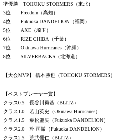
準優勝 TOHOKU STORMERS（東北）
3位 Freedom（高知）
4位 Fukuoka DANDELION（福岡）
5位 AXE（埼玉）
6位 RIZE CHIBA（千葉）
7位 Okinawa Hurricanes（沖縄）
8位 SILVERBACKS（北海道）
【大会MVP】 橋本勝也（TOHOKU STORMERS）
【ベストプレーヤー賞】
クラス0.5 長谷川勇基（BLITZ）
クラス1.0 若山英史（Okinawa Hurricanes）
クラス1.5 乗松聖矢（Fukuoka DANDELION）
クラス2.0 朴 雨撤（Fukuoka DANDELION）
クラス2.5 荒武優仁（BLITZ）