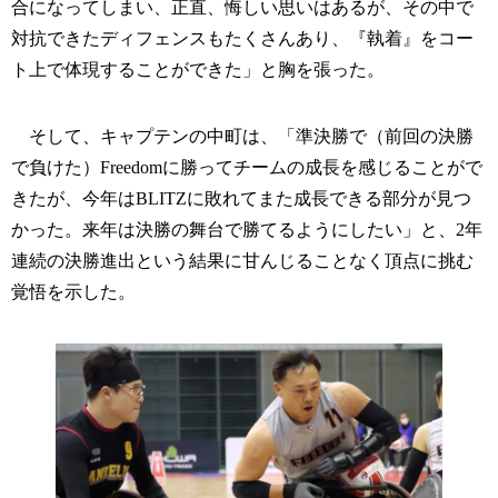
合になってしまい、正直、悔しい思いはあるが、その中で
対抗できたディフェンスもたくさんあり、『執着』をコー
ト上で体現することができた」と胸を張った。
そして、キャプテンの中町は、「準決勝で（前回の決勝
で負けた）Freedomに勝ってチームの成長を感じることがで
きたが、今年はBLITZに敗れてまた成長できる部分が見つ
かった。来年は決勝の舞台で勝てるようにしたい」と、2年
連続の決勝進出という結果に甘んじることなく頂点に挑む
覚悟を示した。