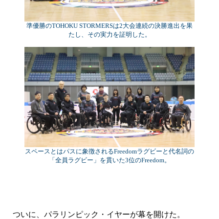
準優勝のTOHOKU STORMERSは2大会連続の決勝進出を果
たし、その実力を証明した。
スペースとはパスに象徴されるFreedomラグビーと代名詞の
「全員ラグビー」を貫いた3位のFreedom。
ついに、パラリンピック・イヤーが幕を開けた。