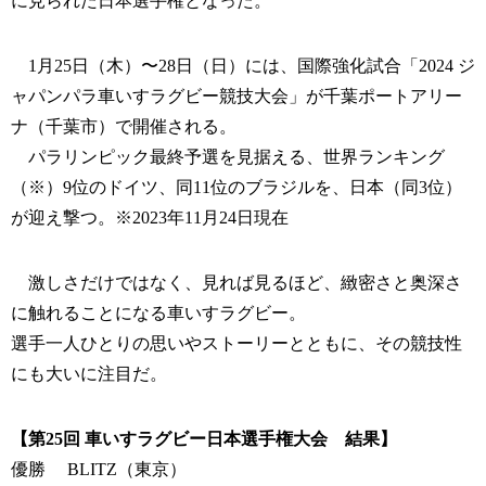
に見られた日本選手権となった。
1月25日（木）〜28日（日）には、国際強化試合「2024 ジ
ャパンパラ車いすラグビー競技大会」が千葉ポートアリー
ナ（千葉市）で開催される。
パラリンピック最終予選を見据える、世界ランキング
（※）9位のドイツ、同11位のブラジルを、日本（同3位）
が迎え撃つ。※2023年11月24日現在
激しさだけではなく、見れば見るほど、緻密さと奥深さ
に触れることになる車いすラグビー。
選手一人ひとりの思いやストーリーとともに、その競技性
にも大いに注目だ。
【第25回 車いすラグビー日本選手権大会 結果】
優勝 BLITZ（東京）