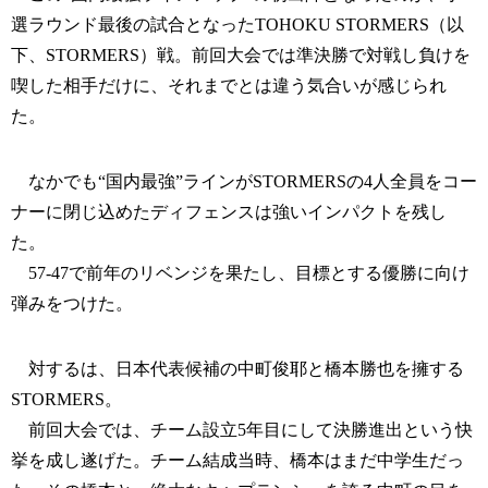
選ラウンド最後の試合となったTOHOKU STORMERS（以
下、STORMERS）戦。前回大会では準決勝で対戦し負けを
喫した相手だけに、それまでとは違う気合いが感じられ
た。
なかでも“国内最強”ラインがSTORMERSの4人全員をコー
ナーに閉じ込めたディフェンスは強いインパクトを残し
た。
57-47で前年のリベンジを果たし、目標とする優勝に向け
弾みをつけた。
対するは、日本代表候補の中町俊耶と橋本勝也を擁する
STORMERS。
前回大会では、チーム設立5年目にして決勝進出という快
挙を成し遂げた。チーム結成当時、橋本はまだ中学生だっ