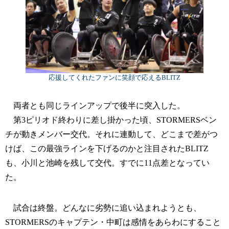
応援してくれたファンに笑顔で応えるBLITZ
両者とも同じラインアップで後半に突入した。
第3ピリオド終わりに差し掛かった頃、STORMERSベン
チが動きメンバー交代。それに連動して、どこまで差がつ
けば、この最強ラインを下げるのかと注目されたBLITZ
も、小川と池崎を残して交代。すでに11点差となってい
た。
試合は終盤。どんなに劣勢に追い込まれようとも、
STORMERSのキャプテン・中町は感情をあらわにすること