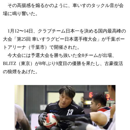
その高揚感を煽るかのように、車いすのタックル音が会
場に鳴り響いた。
1月12〜14日、クラブチーム日本一を決める国内最高峰の
大会「第25回 車いすラグビー日本選手権大会」が千葉ポー
トアリーナ（千葉市）で開催された。
今大会には予選大会を勝ち抜いた全8チームが出場、
BLITZ（東京）が8年ぶり9度目の優勝を果たし、古豪復活
の狼煙をあげた。