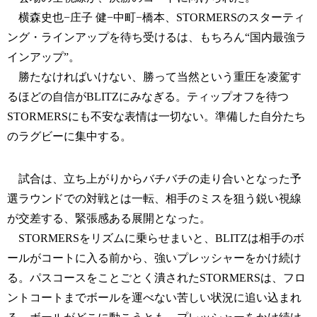
横森史也−庄子 健−中町−橋本、STORMERSのスターティ
ング・ラインアップを待ち受けるは、もちろん“国内最強ラ
インアップ”。
勝たなければいけない、勝って当然という重圧を凌駕す
るほどの自信がBLITZにみなぎる。ティップオフを待つ
STORMERSにも不安な表情は一切ない。準備した自分たち
のラグビーに集中する。
試合は、立ち上がりからバチバチの走り合いとなった予
選ラウンドでの対戦とは一転、相手のミスを狙う鋭い視線
が交差する、緊張感ある展開となった。
STORMERSをリズムに乗らせまいと、BLITZは相手のボ
ールがコートに入る前から、強いプレッシャーをかけ続け
る。パスコースをことごとく潰されたSTORMERSは、フロ
ントコートまでボールを運べない苦しい状況に追い込まれ