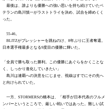
最後は、誰よりも優勝への強い思いを持ち続けていたベ
テランの島川慎一がラストトライを決め、試合を締めくく
った。
55-46。
BLITZがプレッシャーを跳ねのけ、8年ぶりに王者奪還。
日本選手権最多となる9度目の優勝に輝いた。
「全員で勝ち取った勝利。この優勝にあぐらをかくことな
く、しっかり進化していきたい」
島川は連覇への決意をにじませ、視線はすでにその先へ
と向けられていた。
一方、STORMERSの橋本は、「相手が日本代表のフルメ
ンバーというところで、厳しい戦いではあった。難しい試