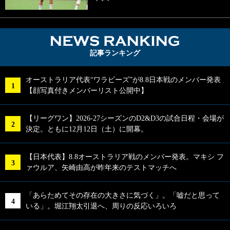
NEWS RA
記事ランキング
オーストラリア代表“ワラビーズ”が8.8日本戦のメンバー発表
【顔写真付きメンバーリスト公開中】
【リーグワン】2026-27シーズンのD2&D3の試合日程・会場が
決定。ともに12月12日（土）に開幕。
【日本代表】8.8オーストラリア戦のメンバー発表。マキシ フ
ァウルア、矢崎由高が昨年来のテストマッチへ
「あらためてその存在の大きさに気づく」。「嘘だと思って
いる」。堀江翔太引退へ、周りの反応いろいろ