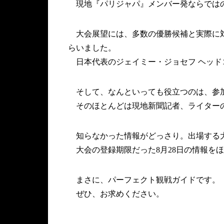
現地『パリジャパ』メンバー発ならではの
大会展望には、多数の優勝候補と実際に対
らいました。
日本代表のジェイミー・ジョセフ ヘッド
そして、なんといっても役立つのは、参
そのほとんどは現地新聞記者、ライターの
知らなかった情報がどっさり。出場する大
大会の登録期限だった8月28日の情報を
まさに、パーフェクト観戦ガイドです。
ぜひ、お求めください。