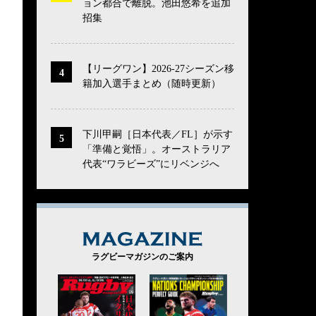
ョン都合で離脱。池田悠希を追加
招集
【リーグワン】2026-27シーズン移
籍加入選手まとめ（随時更新）
下川甲嗣［日本代表／FL］が示す
「準備と覚悟」。オーストラリア
代表“ワラビーズ”にリベンジへ
MAGAZINE
ラグビーマガジンのご案内