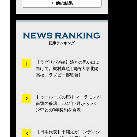
他の結果
NEWS RANK
記事ランキング
【ラグリパWest】娘との思い出に
向けて。梶村真也 [関西大学北陽
高校／ラグビー部監督]
トゥールーズのFBトマ・ラモスが
衝撃の移籍。2027年7月からラシ
ン92との3年契約を発表
【日本代表】平翔太がコンディシ