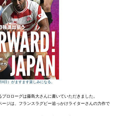
月8日）がますます楽しみになる。
プロローグは藤島大さんに書いていただきました。
ージは、フランスラグビー追っかけライターさんの力作で