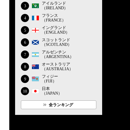
アイルランド
3
（IRELAND）
フランス
4
（FRANCE）
イングランド
5
（ENGLAND）
スコットランド
6
（SCOTLAND）
アルゼンチン
7
（ARGENTINA）
オーストラリア
8
（AUSTRALIA）
フィジー
9
（FIJI）
日本
10
（JAPAN）
全ランキング