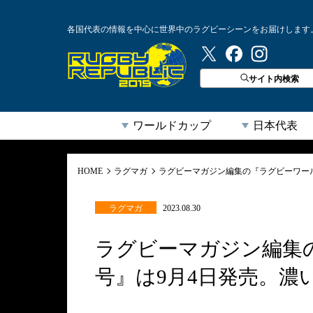
各国代表の情報を中心に世界中のラグビーシーンをお届けします
ラグビーリパブリック
サイト内検索
ワールドカップ
日本代表
HOME
ラグマガ
ラグビーマガジン編集の『ラグビーワー
ラグマガ
2023.08.30
ラグビーマガジン編集
号』は9月4日発売。濃