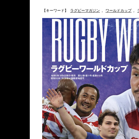
【キーワード】
ラグビーマガジン
,
ワールドカップ
,