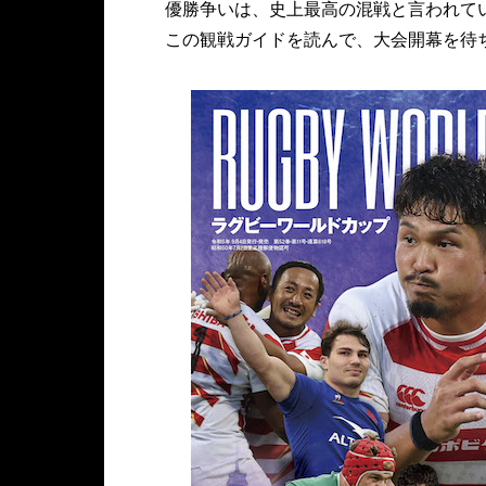
優勝争いは、史上最高の混戦と言われて
この観戦ガイドを読んで、大会開幕を待