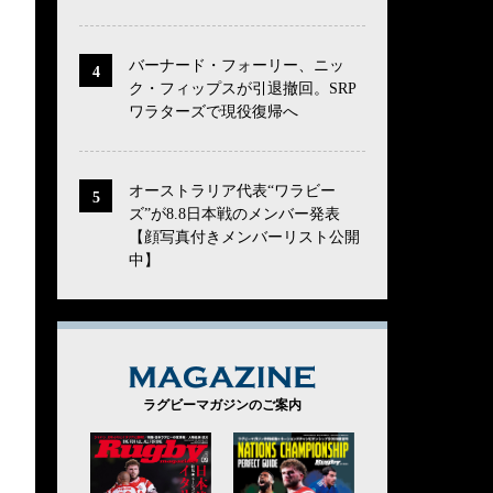
バーナード・フォーリー、ニッ
ク・フィップスが引退撤回。SRP
ワラターズで現役復帰へ
オーストラリア代表“ワラビー
ズ”が8.8日本戦のメンバー発表
【顔写真付きメンバーリスト公開
中】
MAGAZINE
ラグビーマガジンのご案内