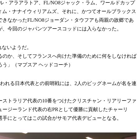
・アラアラトア、FL/NO8ジャック・ラム、ワールドカップ
ティム・ナナイウィリアムズ、それに、かつてオールブラックス
きなかったFL/NO8ジョーダン・タウフアも両親の故郷であ
が、今回のジャパンツアースコッドには入らなかった。
れないようだ。
るのか、そしてフランスへ向けた準備のために何をしなければ
ろう」（マプスア ヘッドコーチ）
なわれる日本代表との前哨戦には、2人のビッグネームが名を連
ーストラリア代表の10番をつけたクリスチャン・リアリーファ
ニュージーランド代表の右PRとして優勝に貢献したチャーリ
選手にとってはこの試合がサモア代表デビューとなる。