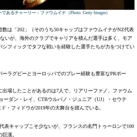
るチャーリー・ファウムイナ（Photo: Getty Images）
数は「202」（そのうち50キャップはファウムイナがNZ代表
少ないが、海外のクラブでキャリアを積んだ選手は多く、モア
パシフィックでタフな戦いを経験した選手たちが力をつけてい
ーラグビーとヨーロッパでのプレー経験も豊富なPRポー
出場したことがあるのは7人で、リアリーファノ、ファウム
ョーダン・レイ、CTBウルパノ・ジュニア（UJ）・セウテ
ド・フィドウが2019年の大舞台を踏んでいる。
代表キャップこそ少ないが、フランスの名門トゥーロンで100
の巨漢。