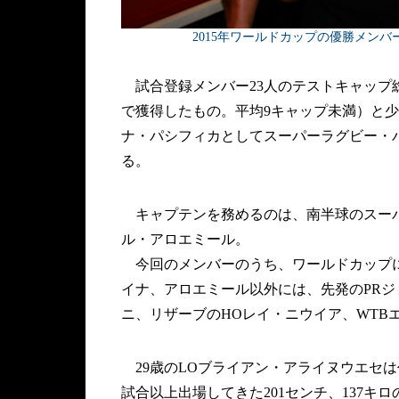
2015年ワールドカップの優勝メンバーであ
試合登録メンバー23人のテストキャップ総
で獲得したもの。平均9キャップ未満）と
ナ・パシフィカとしてスーパーラグビー・
る。
キャプテンを務めるのは、南半球のスーパ
ル・アロエミール。
今回のメンバーのうち、ワールドカップに
イナ、アロエミール以外には、先発のPRジ
ニ、リザーブのHOレイ・ニウイア、WTBエ
29歳のLOブライアン・アライヌウエセは
試合以上出場してきた201センチ、137キロ