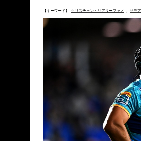
【キーワード】
クリスチャン・リアリーファノ
,
サモア