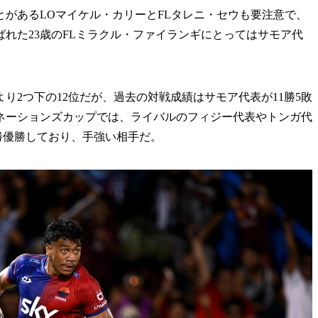
があるLOマイケル・カリーとFLタレニ・セウも要注意で、
れた23歳のFLミラクル・ファイランギにとってはサモア代
2つ下の12位だが、過去の対戦成績はサモア代表が11勝5敗
ネーションズカップでは、ライバルのフィジー代表やトンガ代
勝優勝しており、手強い相手だ。