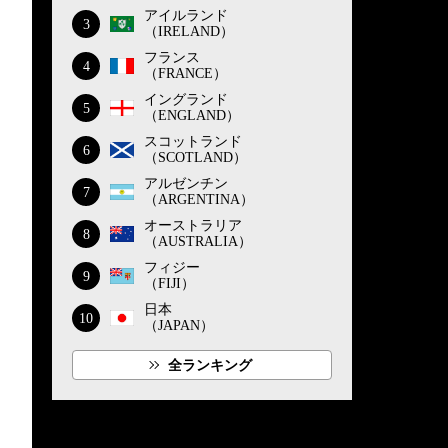
アイルランド
3
（IRELAND）
フランス
4
（FRANCE）
イングランド
5
（ENGLAND）
スコットランド
6
（SCOTLAND）
アルゼンチン
7
（ARGENTINA）
オーストラリア
8
（AUSTRALIA）
フィジー
9
（FIJI）
日本
10
（JAPAN）
全ランキング