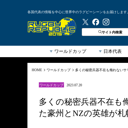
各国代表の情報を中心に世界中のラグビーシーンをお届けします
ラグビーリパブリック
サイト内検索
ワールドカップ
日本代表
HOME
ワールドカップ
多くの秘密兵器不在も侮れないサ
ワールドカップ
2023.07.20
多くの秘密兵器不在も
た豪州とNZの英雄が