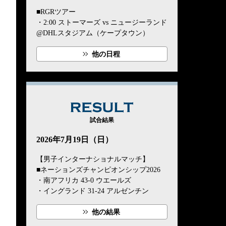
■RGRツアー
・2:00 ストーマーズ vs ニュージーランド
@DHLスタジアム（ケープタウン）
他の日程
RESULT
試合結果
2026年7月19日（日）
【男子インターナショナルマッチ】
■ネーションズチャンピオンシップ2026
・南アフリカ 43-0 ウエールズ
・イングランド 31-24 アルゼンチン
他の結果