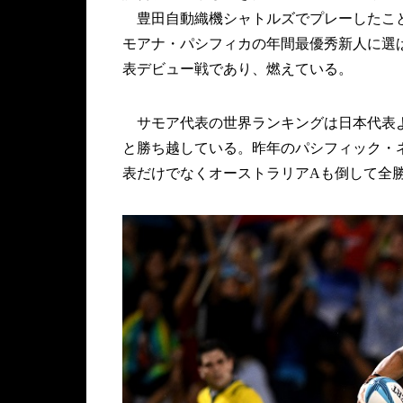
豊田自動織機シャトルズでプレーしたこと
モアナ・パシフィカの年間最優秀新人に選ば
表デビュー戦であり、燃えている。
サモア代表の世界ランキングは日本代表より
と勝ち越している。昨年のパシフィック・
表だけでなくオーストラリアAも倒して全