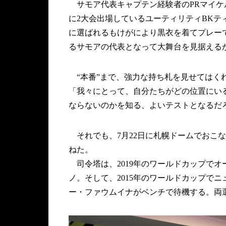
サモア代表キャプテン経験者のPRマイケル
に2大会出場しているユーティリティBK
に選ばれるもけがにより黒衣を着てプレーで
るサモアの代表となって大舞台を見据える
“本番”まで、強力な持ち札を見せてはく
「我々にとって、自分たちがどの位置にい
ならないのかを知る、よいテストとなるだ
それでも、7月22日に札幌ドームでおこ
ねた。
司令塔は、2019年のワールドカップでオ
ノ。そして、2015年のワールドカップで
ー・ファウムイナがベンチで待機する。両