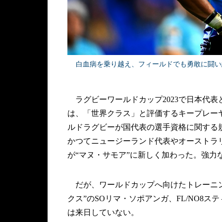
白血病を乗り越え、フィールドでも勇敢に闘い続ける3
ラグビーワールドカップ2023で日本代表
は、「世界クラス」と評価するキープレー
ルドラグビーが国代表の選手資格に関する
かつてニュージーランド代表やオーストラ
が“マヌ・サモア”に新しく加わった。強力
だが、ワールドカップへ向けたトレーニン
クス”のSOリマ・ソポアンガ、FL/NO8
は来日していない。