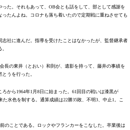
やった。それもあって、OB会とも話をして、部として感謝を
なったんよね。コロナも落ち着いたので定期戦に重ねさせても
志社に進んだ。指導を受けたことはなかったが、監督継承者
る。
会長の東井（とおい）和則が、遺影を持って、藤井の事績を
黙とうを行った。
から1964年1月8日に始まった。61回目の戦いは漆黒が
して来た水色を制する。通算成績は22勝35敗、不明3、中止1。こ
前のことである。ロックやフランカーをこなした。卒業後は