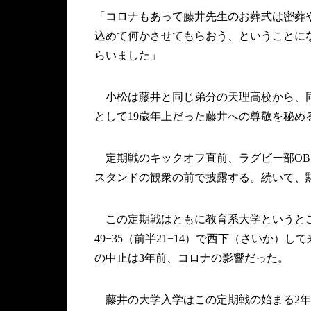
「コロナもあって藤井先生のお葬式は密葬
込めて何かさせてもらおう、ということに
らいました」
小松は藤井と同じ弟分の天理高校から、同
として19歳年上だった藤井への尊敬を秘め
定期戦のキックオフ直前、ラグビー部OB
スタンドの観衆の前で披露する。続いて、
この定期戦はともに教育系大学というところ
49−35（前半21−14）で西下（さいか）
の中止は3年前、コロナの影響だった。
藤井の大学入学はこの定期戦の始まる2年