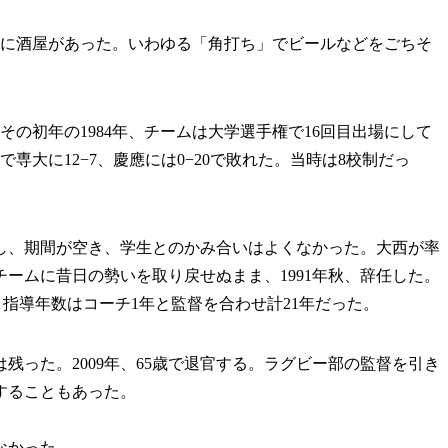
に酒屋があった。いわゆる「角打ち」でビールなどをごちそ
の初年の1984年、チームは大学選手権で16回目出場にして
専大に12−7、慶應には0−20で敗れた。当時は8校制だっ
かし、期間が空き、学生とのかみ合いはよくなかった。大西が率
ームに昔日の勢いを取り戻せぬまま、1991年秋、辞任した。
指導年数はコーチ1年と監督を合わせ計21年だった。
った。2009年、65歳で退官する。ラグビー部の監督を引き
することもあった。
なかった。