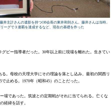
の藤井主計さんの遺影を持つOB会長の東井和則さん。藤井さんは当時、
西リーグで３連覇を達成するなど、現在の基礎を作った
グビー指導者だった。30年以上前に現場を離れた。生きてい
る。母校の天理大学にその理論を落とし込み、最初の関西リ
で止める。1970年（昭和45）のことだった。
ビー場であった。筑波との定期戦がそれに当てられる。亡くな
での経緯を話す。