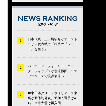
NEWS RANK
記事ランキング
日本代表・上ノ坊駿介がオースト
ラリア代表戦で「相手の『レッ
ド』を狙う」
バーナード・フォーリー、ニッ
ク・フィップスが引退撤回。SRP
ワラターズで現役復帰へ
JR東日本グリーンウォリアーズ東
葛が新体制発表。新加入選手は4
名、金井大雪は再入団