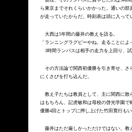
ら東京までそれくらいかかった。通いの部
が走っていたからだ。時刻表は頭に入って
大西は5年間の藤井の教えを語る。
「ランニングラグビーやね。走ることによ
3時間ランパスは相手の走力を上回り、試
その方法論で関西初優勝を引き寄せ、さらに
にくさびを打ち込んだ。
教え子たちは教員として、主に関西に散ら
はもちろん、記虎敏和は母校の啓光学園で
優勝4回とトップに押し上げた竹田寛行も
藤井はただ厳しかっただけではない。教