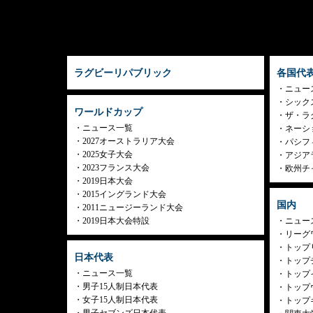
ラグビーリパブリック
各国代
ニュー
シック
ワールドカップ
ザ・ラ
ニュース一覧
ネーシ
2027オーストラリア大会
パシフ
2025女子大会
アジア
2023フランス大会
欧州チ
2019日本大会
2015イングランド大会
国内
2011ニュージーランド大会
2019日本大会特設
ニュー
リーグ
トップリ
日本代表
トップチ
ニュース一覧
トップイ
男子15人制日本代表
トップ
女子15人制日本代表
トップ