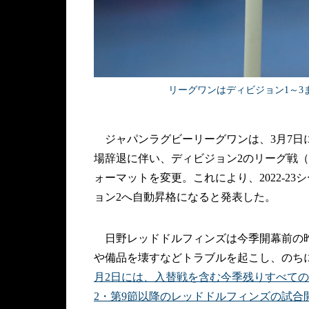
リーグワンはディビジョン1～3まで熱戦
ジャパンラグビーリーグワンは、3月7日
場辞退に伴い、ディビジョン2のリーグ戦
ォーマットを変更。これにより、2022-2
ョン2へ自動昇格になると発表した。
日野レッドドルフィンズは今季開幕前の昨
や備品を壊すなどトラブルを起こし、のち
月2日には、入替戦を含む今季残りすべて
2・第9節以降のレッドドルフィンズの試合