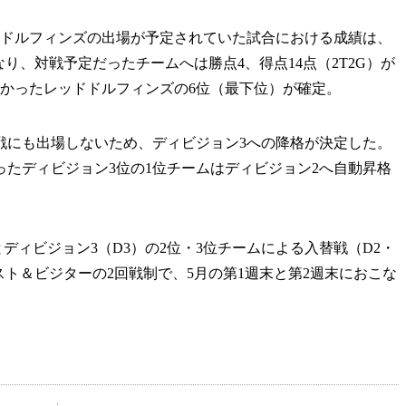
ドルフィンズの出場が予定されていた試合における成績は、
なり、対戦予定だったチームへは勝点4、得点14点（2T2G）が
なかったレッドドルフィンズの6位（最下位）が確定。
にも出場しないため、ディビジョン3への降格が決定した。
ったディビジョン3位の1位チームはディビジョン2へ自動昇格
ディビジョン3（D3）の2位・3位チームによる入替戦（D2・
、ホスト＆ビジターの2回戦制で、5月の第1週末と第2週末におこな