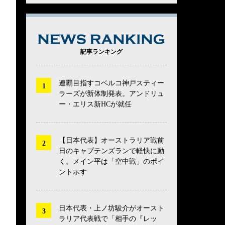
NEWS RANK
記事ランキング
連覇目指すコベルコ神戸スティー
ラーズが新体制発表。アンドリュ
ー・エリス新HCが就任
【日本代表】オーストラリア戦前
日のキャプテンズランで軽快に動
く。メイン平は「空中戦」のポイ
ント示す
日本代表・上ノ坊駿介がオースト
ラリア代表戦で「相手の『レッ