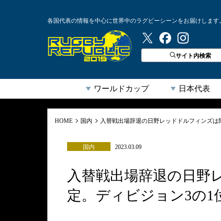
各国代表の情報を中心に世界中のラグビーシーンをお届けします
ラグビーリパブリック
サイト内検索
ワールドカップ
日本代表
HOME
国内
入替戦出場辞退の日野レッドドルフィンズは
国内
2023.03.09
入替戦出場辞退の日野
定。ディビジョン3の1