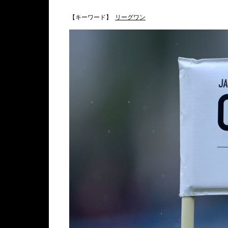
【キーワード】
リーグワン