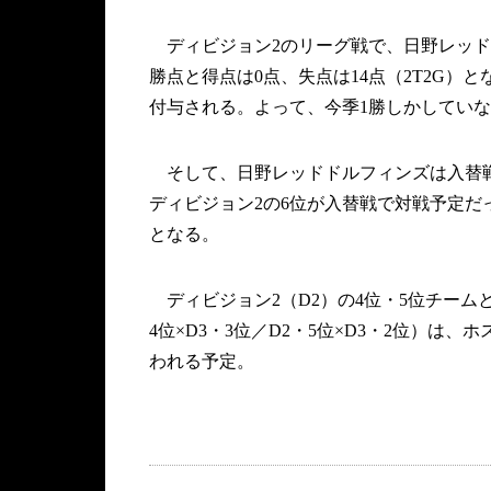
ディビジョン2のリーグ戦で、日野レッド
勝点と得点は0点、失点は14点（2T2G）と
付与される。よって、今季1勝しかしてい
そして、日野レッドドルフィンズは入替戦
ディビジョン2の6位が入替戦で対戦予定だ
となる。
ディビジョン2（D2）の4位・5位チームと
4位×D3・3位／D2・5位×D3・2位）は
われる予定。