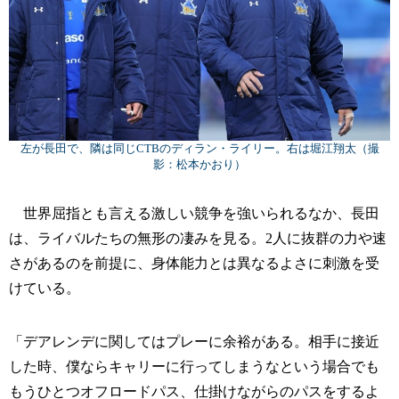
左が長田で、隣は同じCTBのディラン・ライリー。右は堀江翔太（撮
影：松本かおり）
世界屈指とも言える激しい競争を強いられるなか、長田
は、ライバルたちの無形の凄みを見る。2人に抜群の力や速
さがあるのを前提に、身体能力とは異なるよさに刺激を受
けている。
「デアレンデに関してはプレーに余裕がある。相手に接近
した時、僕ならキャリーに行ってしまうなという場合でも
もうひとつオフロードパス、仕掛けながらのパスをするよ