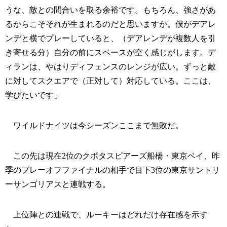
うな、敵との間合いを取る余裕です。もちろん、強さがあ
るからこそそれが生まれるのだと思いますが。僕がデアレ
ンデと横でプレーしていると、（デアレンデが複数人を引
き寄せる分）自分の前にスペースが空く感じがします。デ
ィランは、やはりディフェンスのレンジが広い。ずっと敵
に対してスクエアで（正対して）対応している。ここは、
学びたいです」
ワイルドナイツは今シーズンここまで無敗だ。
この先は現在2位のクボタスピアーズ船橋・東京ベイ、昨
季のプレーオフファイナルの相手で目下3位の東京サントリ
ーサンゴリアスと連戦する。
上位陣との連戦で、ルーキーはどれだけ存在感を示す