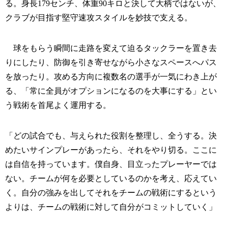
る。身長179センチ、体重90キロと決して大柄ではないが、
クラブが目指す堅守速攻スタイルを妙技で支える。
球をもらう瞬間に走路を変えて迫るタックラーを置き去
りにしたり、防御を引き寄せながら小さなスペースへパス
を放ったり。攻める方向に複数名の選手が一気にわき上が
る、「常に全員がオプションになるのを大事にする」とい
う戦術を首尾よく運用する。
「どの試合でも、与えられた役割を整理し、全うする。決
めたいサインプレーがあったら、それをやり切る。ここに
は自信を持っています。僕自身、目立ったプレーヤーでは
ない。チームが何を必要としているのかを考え、応えてい
く。自分の強みを出してそれをチームの戦術にするという
よりは、チームの戦術に対して自分がコミットしていく」