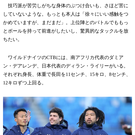
技巧派が苦労しがちな身体のぶつけ合いも、さほど苦に
していないような。もっとも本人は「徐々にいい感触をつ
かめていますが、まだまだ」。上位陣とのバトルでももっ
とボールを持って前進がしたいし、驚異的なタックルを放
ちたい。
ワイルドナイツのCTBには、南アフリカ代表のダミア
ン・デアレンデ、日本代表のディラン・ライリーがいる。
それぞれ身長、体重で長田を11センチ、15キロ、8センチ、
12キロずつ上回る。