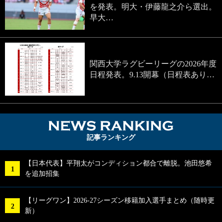
を発表。明大・伊藤龍之介ら選出。
早大…
関西大学ラグビーリーグの2026年度
日程発表。9.13開幕（日程表あり…
NEWS RA
記事ランキング
【日本代表】平翔太がコンディション都合で離脱。池田悠希
を追加招集
【リーグワン】2026-27シーズン移籍加入選手まとめ（随時更
新）