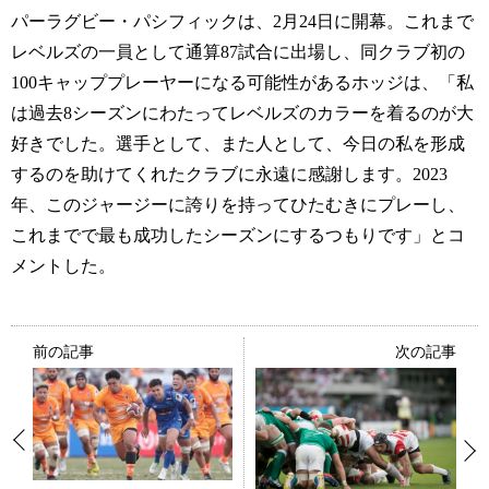
パーラグビー・パシフィックは、2月24日に開幕。これまで
レベルズの一員として通算87試合に出場し、同クラブ初の
100キャッププレーヤーになる可能性があるホッジは、「私
は過去8シーズンにわたってレベルズのカラーを着るのが大
好きでした。選手として、また人として、今日の私を形成
するのを助けてくれたクラブに永遠に感謝します。2023
年、このジャージーに誇りを持ってひたむきにプレーし、
これまでで最も成功したシーズンにするつもりです」とコ
メントした。
前の記事
次の記事