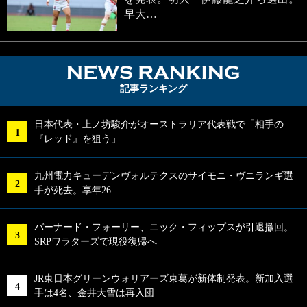
早大…
NEWS RA
記事ランキング
日本代表・上ノ坊駿介がオーストラリア代表戦で「相手の
『レッド』を狙う」
九州電力キューデンヴォルテクスのサイモニ・ヴニランギ選
手が死去。享年26
バーナード・フォーリー、ニック・フィップスが引退撤回。
SRPワラターズで現役復帰へ
JR東日本グリーンウォリアーズ東葛が新体制発表。新加入選
手は4名、金井大雪は再入団