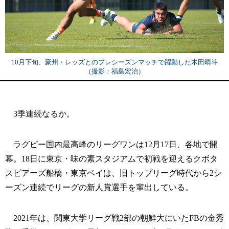
10月下旬、豪州・レッズとのプレシーズンマッチで躍動した木田晴斗
（撮影：福島宏治）
3季連続なるか。
ラグビー国内最高峰のリーグワンは12月17日、各地で開
幕。18日に東京・味の素スタジアムで初戦を迎えるクボタ
スピアーズ船橋・東京ベイは、旧トップリーグ時代から2シ
ーズン連続でリーグの新人賞選手を輩出している。
2021年は、関東大学リーグ戦2部の朝鮮大にいたFBの金秀