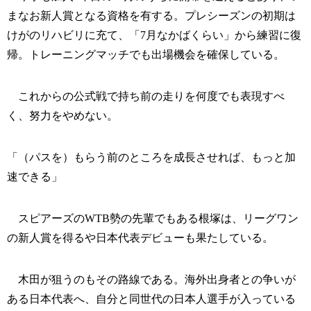
まなお新人賞となる資格を有する。プレシーズンの初期は
けがのリハビリに充て、「7月なかばくらい」から練習に復
帰。トレーニングマッチでも出場機会を確保している。
これからの公式戦で持ち前の走りを何度でも表現すべ
く、努力をやめない。
「（パスを）もらう前のところを成長させれば、もっと加
速できる」
スピアーズのWTB勢の先輩でもある根塚は、リーグワン
の新人賞を得るや日本代表デビューも果たしている。
木田が狙うのもその路線である。海外出身者との争いが
ある日本代表へ、自分と同世代の日本人選手が入っている