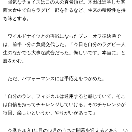
強気なチョイスはこの人の真骨頂だ。木田は進学した関
西大倉中で自らラグビー部を作るなど、生来の積極性を持
ち味とする。
ワイルドナイツとの再戦になったプレーオフ準決勝で
は、前半17分に負傷交代した。「今日も自分のラグビー人
生のなかでも大事な試合だった。悔しいです。本当に」と
唇をかむ。
ただ、パフォーマンスには手応えをつかめた。
「自分のラン、フィジカルは通用すると感じていて。そこ
は自信を持ってチャレンジしていける。そのチャレンジが
毎回、楽しいというか、やりがいがあって」
今季も加入1年目の12月のうちに開幕を迎えるとあり、い