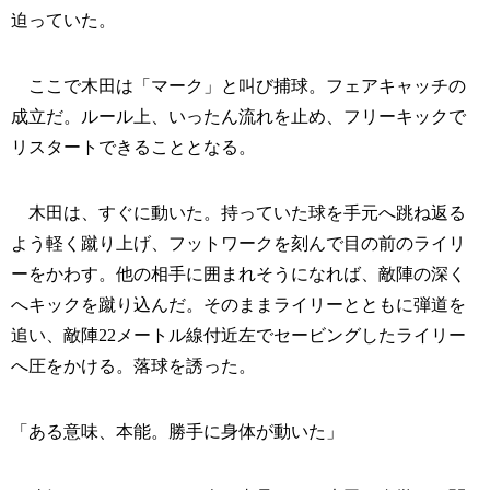
迫っていた。
ここで木田は「マーク」と叫び捕球。フェアキャッチの
成立だ。ルール上、いったん流れを止め、フリーキックで
リスタートできることとなる。
木田は、すぐに動いた。持っていた球を手元へ跳ね返る
よう軽く蹴り上げ、フットワークを刻んで目の前のライリ
ーをかわす。他の相手に囲まれそうになれば、敵陣の深く
へキックを蹴り込んだ。そのままライリーとともに弾道を
追い、敵陣22メートル線付近左でセービングしたライリー
へ圧をかける。落球を誘った。
「ある意味、本能。勝手に身体が動いた」