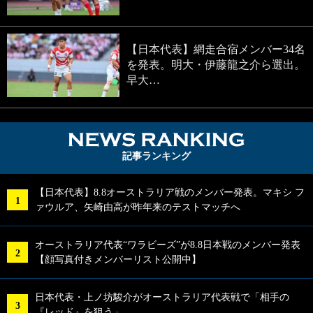
【日本代表】網走合宿メンバー34名
を発表。明大・伊藤龍之介ら選出。
早大…
NEWS RA
記事ランキング
【日本代表】8.8オーストラリア戦のメンバー発表。マキシ フ
ァウルア、矢崎由高が昨年来のテストマッチへ
オーストラリア代表“ワラビーズ”が8.8日本戦のメンバー発表
【顔写真付きメンバーリスト公開中】
日本代表・上ノ坊駿介がオーストラリア代表戦で「相手の
『レッド』を狙う」