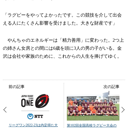
「ラグビーをやってよかったです。この競技を介して出会
える人にたくさん影響を受けました。大きな財産です」
やんちゃのエネルギーは「精力善用」に変わった。2つ上
の姉さん女房との間には6歳を頭に3人の男の子がいる。金
沢は会社や家族のために、これからの人生を捧げてゆく。
前の記事
次の記事
リーグワン2022-23は内定得た大
第102回全国高校ラグビー大会の