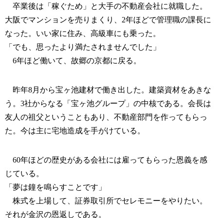
卒業後は「稼ぐため」と大手の不動産会社に就職した。
大阪でマンションを売りまくり、2年ほどで管理職の課長に
なった。いい家に住み、高級車にも乗った。
「でも、思ったより満たされませんでした」
6年ほど働いて、故郷の京都に戻る。
昨年8月から宝ヶ池建材で働き出した。建築資材をあきな
う。3社からなる「宝ヶ池グループ」の中核である。会長は
友人の祖父ということもあり、不動産部門を作ってもらっ
た。今は主に宅地造成を手がけている。
60年ほどの歴史がある会社には雇ってもらった恩義を感
じている。
「夢は鐘を鳴らすことです」
株式を上場して、証券取引所でセレモニーをやりたい。
それが金沢の恩返しである。