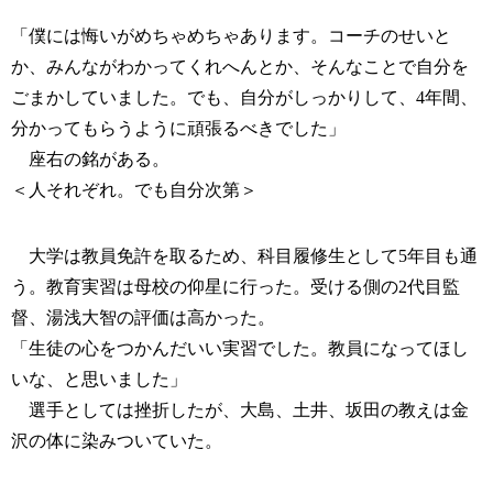
「僕には悔いがめちゃめちゃあります。コーチのせいと
か、みんながわかってくれへんとか、そんなことで自分を
ごまかしていました。でも、自分がしっかりして、4年間、
分かってもらうように頑張るべきでした」
座右の銘がある。
＜人それぞれ。でも自分次第＞
大学は教員免許を取るため、科目履修生として5年目も通
う。教育実習は母校の仰星に行った。受ける側の2代目監
督、湯浅大智の評価は高かった。
「生徒の心をつかんだいい実習でした。教員になってほし
いな、と思いました」
選手としては挫折したが、大島、土井、坂田の教えは金
沢の体に染みついていた。