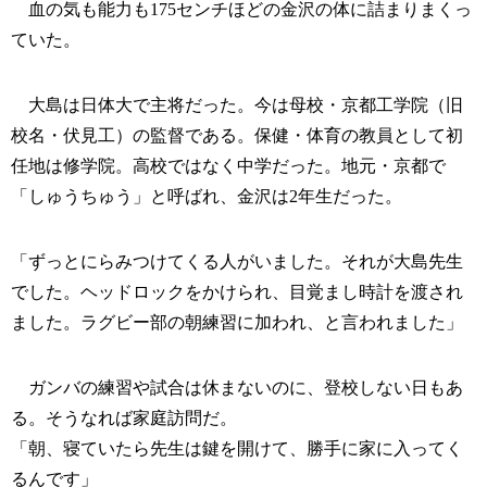
血の気も能力も175センチほどの金沢の体に詰まりまくっ
ていた。
大島は日体大で主将だった。今は母校・京都工学院（旧
校名・伏見工）の監督である。保健・体育の教員として初
任地は修学院。高校ではなく中学だった。地元・京都で
「しゅうちゅう」と呼ばれ、金沢は2年生だった。
「ずっとにらみつけてくる人がいました。それが大島先生
でした。ヘッドロックをかけられ、目覚まし時計を渡され
ました。ラグビー部の朝練習に加われ、と言われました」
ガンバの練習や試合は休まないのに、登校しない日もあ
る。そうなれば家庭訪問だ。
「朝、寝ていたら先生は鍵を開けて、勝手に家に入ってく
るんです」