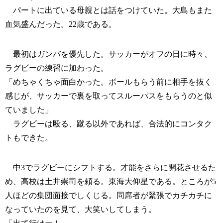
パートに出ている母親とは話をつけていた。大島もまた
血気盛んだった。22歳である。
最初はガンバを優先した。サッカーがオフの日に時々、
ラグビーの練習に加わった。
「めちゃくちゃ面白かった。ボールもらう前に相手を抜く
感じが、サッカーで裏を取ってスルーパスをもらうのと似
ていました」
ラグビーは殴る、蹴る以外であれば、合法的にコンタク
トもできた。
中3でラグビーにシフトする。才能をさらに開花させるた
め、高校は土井崇司を頼る。東海大仰星である。ところが5
人ほどの集団面接でしくじる。同席者が緊張でカチカチに
なっていたのを見て、大笑いしてしまう。