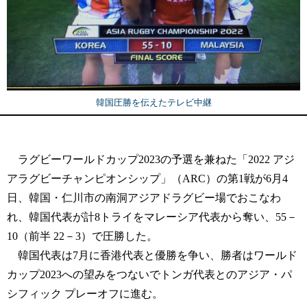
韓国圧勝を伝えたテレビ中継
ラグビーワールドカップ2023の予選を兼ねた「2022 アジ
アラグビーチャンピオンシップ」（ARC）の第1戦が6月4
日、韓国・仁川市の南洞アジアドラグビー場でおこなわ
れ、韓国代表が計8トライをマレーシア代表から奪い、55－
10（前半 22－3）で圧勝した。
韓国代表は7月に香港代表と優勝を争い、勝者はワールド
カップ2023への望みをつないでトンガ代表とのアジア・パ
シフィック プレーオフに進む。