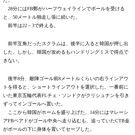
だ。
28分にはFB鄭がハーフウェイラインでボールを受ける
と、50メートル独走し張に続いた。
前半は22－3で終える。
前半互角だったスクラムは、後半に入ると韓国が押し出
した。しかし、韓国が攻めるもハンドリングミスで得点で
きない。
後半8分、敵陣ゴール前8メートルくらいの右ラインアウ
トを得ると、ショートラインアウトを選択した。一番前に
いた東京五輪代表FLチェ・ソンドクがクリシュナンを引き
ずってインゴールへ置いた。
ここから韓国がホームを盛り上げた。14分にはマレーシ
アFBペアドがゴール中央へ走り込むも、追っていたCTB金
がボールの下に身体を置いてセーブした。