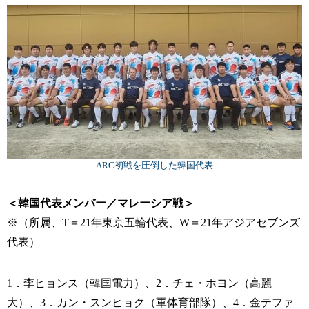
ARC初戦を圧倒した韓国代表
＜韓国代表メンバー／マレーシア戦＞
※（所属、T＝21年東京五輪代表、W＝21年アジアセブンズ
代表）
1．李ヒョンス（韓国電力）、2．チェ・ホヨン（高麗
大）、3．カン・スンヒョク（軍体育部隊）、4．金テファ