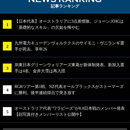
記事ランキング
【日本代表】オーストラリアに3点差惜敗。ジョーンズHCは
「基礎的なスキル」の欠如を悔やむ
九州電力キューデンヴォルテクスのサイモニ・ヴニランギ選
手が死去。享年26
JR東日本グリーンウォリアーズ東葛が新体制発表。新加入選
手は4名、金井大雪は再入団
RGRツアー第1戦、NZ代表オールブラックスがストーマーズ
に勝利。後半連続得点で突き放す
オーストラリア代表“ワラビーズ”が8.8日本戦のメンバー発表
【顔写真付きメンバーリスト公開中】