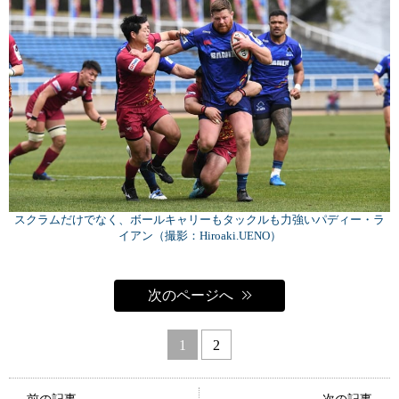
スクラムだけでなく、ボールキャリーもタックルも力強いパディー・ラ
イアン（撮影：Hiroaki.UENO）
次のページへ
1
2