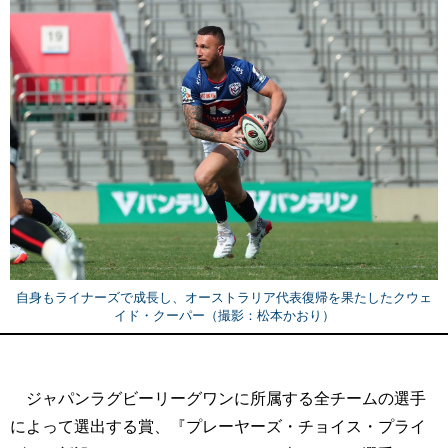
自身もライナーズで成長し、オーストラリア代表復帰を果たしたクウェ
イド・クーパー（撮影：松本かおり）
ジャパンラグビーリーグワンに所属する全チームの選手
によって選出する賞、『プレーヤーズ・チョイス・プライ