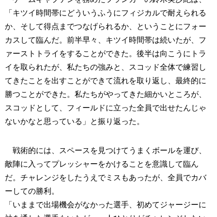
「キツイ時間帯にどういうふうにフィジカルで耐えられる
か、そして得点までつなげられるか、ということにフォー
カスして臨んだ。前半早々、キツイ時間帯は続いたが、フ
ァーストトライをすることができた。後半は向こうにトラ
イを取られたが、私たちの強みと、スコッド全体で練習し
てきたことを出すことができて流れを取り返し、最終的に
勝つことができた。私たちがやってきた細かいところが、
スコッドとして、フィールドに立った全員で出せたんじゃ
ないかなと思っている」と振り返った。
戦術的には、スペースを見つけてうまくボールを運び、
敵陣に入ってプレッシャーをかけることを意識して臨ん
だ。チャレンジをしたうえでミスもあったが、全員でカバ
ーしての勝利。
「いままで出場機会がなかった選手、初めてジャージーに