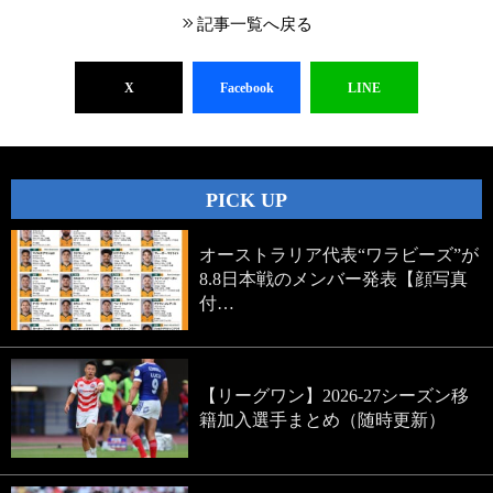
記事一覧へ戻る
X
Facebook
LINE
PICK UP
オーストラリア代表“ワラビーズ”が
8.8日本戦のメンバー発表【顔写真
付…
【リーグワン】2026-27シーズン移
籍加入選手まとめ（随時更新）