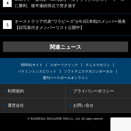
に勝利。後半連続得点で突き放す
オーストラリア代表“ワラビーズ”が8.8日本戦のメンバー発表
【顔写真付きメンバーリスト公開中】
関連ニュース
BBM社サイト
スポーツクリック
テニスマガジン
バドミントンスピリット
ソフトテニスマガジンポータル
週刊ベースボールオンライン
利用規約
プライバシーポリシー
運営会社
お問い合せ
© BASEBALL MAGAZINE SHA Co., Ltd. All rights reserved.