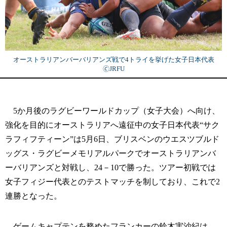
オーストラリアンバーバリアンズ戦で4トライを挙げた女子日本代表
🄫JRFU
5か月後のラグビーワールドカップ（女子大会）へ向け、
強化を目的にオーストラリアへ遠征中の女子日本代表“サク
ラフィフティーン”は5月6日、ブリスベンのウエスツブルド
ッグス・ラグビーメモリアルパークでオーストラリアンバ
ーバリアンズと対戦し、24－10で勝った。ツアー初戦では
女子フィジー代表とのテストマッチを制しており、これで2
連勝となった。
ゲームキャプテンを務めたフランカーの鈴木実沙紀は、