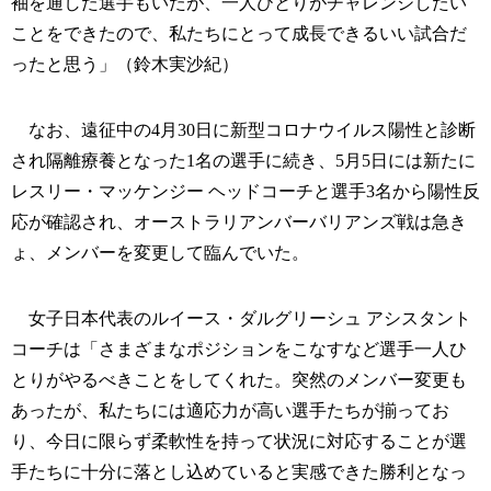
袖を通した選手もいたが、一人ひとりがチャレンジしたい
ことをできたので、私たちにとって成長できるいい試合だ
ったと思う」（鈴木実沙紀）
なお、遠征中の4月30日に新型コロナウイルス陽性と診断
され隔離療養となった1名の選手に続き、5月5日には新たに
レスリー・マッケンジー ヘッドコーチと選手3名から陽性反
応が確認され、オーストラリアンバーバリアンズ戦は急き
ょ、メンバーを変更して臨んでいた。
女子日本代表のルイース・ダルグリーシュ アシスタント
コーチは「さまざまなポジションをこなすなど選手一人ひ
とりがやるべきことをしてくれた。突然のメンバー変更も
あったが、私たちには適応力が高い選手たちが揃ってお
り、今日に限らず柔軟性を持って状況に対応することが選
手たちに十分に落とし込めていると実感できた勝利となっ