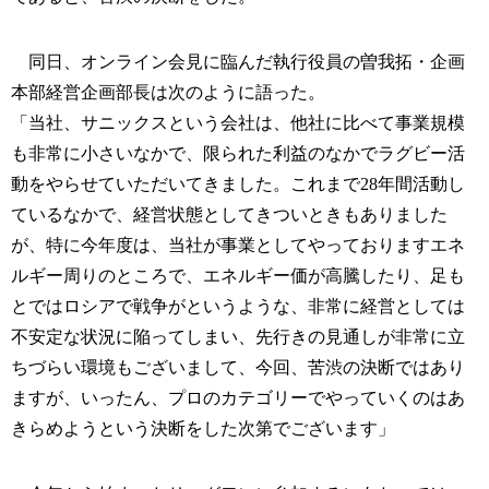
同日、オンライン会見に臨んだ執行役員の曽我拓・企画
本部経営企画部長は次のように語った。
「当社、サニックスという会社は、他社に比べて事業規模
も非常に小さいなかで、限られた利益のなかでラグビー活
動をやらせていただいてきました。これまで28年間活動し
ているなかで、経営状態としてきついときもありました
が、特に今年度は、当社が事業としてやっておりますエネ
ルギー周りのところで、エネルギー価が高騰したり、足も
とではロシアで戦争がというような、非常に経営としては
不安定な状況に陥ってしまい、先行きの見通しが非常に立
ちづらい環境もございまして、今回、苦渋の決断ではあり
ますが、いったん、プロのカテゴリーでやっていくのはあ
きらめようという決断をした次第でございます」