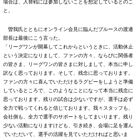
場合は、入替戦には参加しないことを想定しているとのこ
と。
曽我氏とともにオンライン会見に臨んだブルースの渡邊
部長は最後にこう言った。
「リーグワンが開幕してこれからというときに、活動休止
という決定になりまして、ファンの方々、ならびに関係者
の皆さま、リーグワンの皆さまに対しまして、本当に申し
訳なく思っております。そして、残念に思っております。
ファンの方々に喜んでいただけるラグビーをしようと準備
しているところで、このようなことになって本当に残念に
思っております。残りの試合は少ないですが、選手は必ず
全力で戦ってくれると信じております。我々スタッフも、
会社側も、全力で選手のサポートをしてまいります。残り
少ない活動になりますけども、引き続き、会場に足を運ん
でいただいて、選手の活躍を見ていただければと思いま