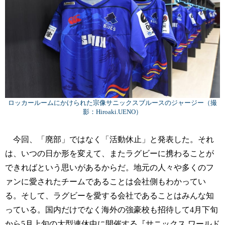
ロッカールームにかけられた宗像サニックスブルースのジャージー（撮
影：Hiroaki.UENO）
今回、「廃部」ではなく「活動休止」と発表した。それ
は、いつの日か形を変えて、またラグビーに携わることが
できればという思いがあるからだ。地元の人々や多くのフ
ァンに愛されたチームであることは会社側もわかってい
る。そして、ラグビーを愛する会社であることはみんな知
っている。国内だけでなく海外の強豪校も招待して4月下旬
から5月上旬の大型連休中に開催する『サニックス ワールド