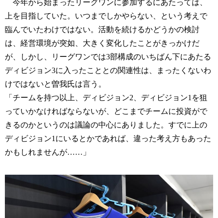
今年から始まったリーグワンに参加するにあたっては、
上を目指していた。いつまでしかやらない、という考えで
臨んでいたわけではない。活動を続けるかどうかの検討
は、経営環境が突如、大きく変化したことがきっかけだ
が、しかし、リーグワンでは3部構成のいちばん下にあたる
ディビジョン3に入ったこととの関連性は、まったくないわ
けではないと曽我氏は言う。
「チームを持つ以上、ディビジョン2、ディビジョン1を狙
っていかなければならないが、どこまでチームに投資がで
きるのかというのは議論の中心にありました。すでに上の
ディビジョン1にいるとかであれば、違った考え方もあった
かもしれませんが……」