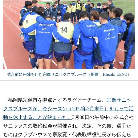
試合前に円陣を組む宗像サニックスブルース（撮影：Hiroaki.UENO）
福岡県宗像市を拠点とするラグビーチーム、
宗像サニッ
クスブルースが、今シーズン（2022年5月末日）をもって活
動を休止することが決まった。
3月30日の午前中に株式会社
サニックスの取締役会が開催され、決定。その後、選手た
ちにはクラブハウスで宗政寛・代表取締役社長から伝えら