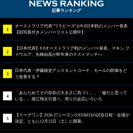
NEWS RA
記事ランキング
オーストラリア代表“ワラビーズ”が8.8日本戦のメンバー発表
【顔写真付きメンバーリスト公開中】
【日本代表】8.8オーストラリア戦のメンバー発表。マキシ フ
ァウルア、矢崎由高が昨年来のテストマッチへ
日本代表・伊藤鐘史アシスタントコーチ、モールの防御をど
う改善する？
「あらためてその存在の大きさに気づく」。「嘘だと思って
いる」。堀江翔太引退へ、周りの反応いろいろ
【リーグワン】2026-27シーズンのD2&D3の試合日程・会場が
決定。ともに12月12日（土）に開幕。