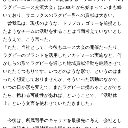
ラグビーユース交流大会』は2000年から始まっていまも続
いており、サニックスのラグビー界への貢献は大きい。
曽我氏は、現状のような、トップカテゴリーを前提とし
たようなチームの活動をすることは当面考えていないとし
たうえで、こう言った。
「ただ、当社として、今後もユース大会の開催だったり、
ラグビーのブランドを活用したアカデミーの実施など、何
かしらの形でラグビーを通じた地域貢献活動を継続させて
いただくつもりです。いつどのような形で、というのはま
ったく想定しておりませんが、そういった活動のなかで、
いつの日か形を変えて、またラグビーに携わることができ
たら、携わる可能性があれば、ということで、『活動休
止』という文言を使わせていただきました」
今後は、所属選手のキャリアを最優先に考え、会社とし