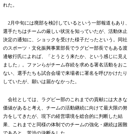
れた。
2月中旬には廃部を検討しているという一部報道もあり、
選手たちはチームの厳しい状況を知っていたが、活動休止
決定の通知に、ショックを受けた様子だったという。同社
のスポーツ・文化振興事業部長でラグビー部長でもある渡
邊敏行氏によれば、「とうとう来たか、という感じに見え
ました」。ファンらがチーム存続を求める署名活動をおこ
ない、選手たちも試合会場で来場者に署名を呼びかけたり
していたが、願いは届かなかった。
会社としては、ラグビー部のこれまでの貢献には大きな
価値があると考え、チームの活動継続に向けて最大限の努
力をしてきたが、現下の経営環境を総合的に判断した結
果、これまでと同様の体制でのチームの強化・継続は困難
であると、苦渋の決断をした。