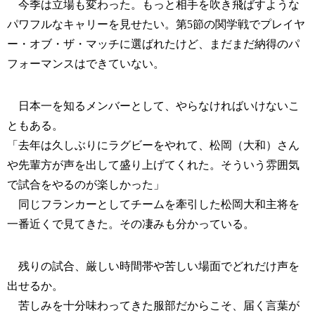
今季は立場も変わった。もっと相手を吹き飛ばすような
パワフルなキャリーを見せたい。第5節の関学戦でプレイヤ
ー・オブ・ザ・マッチに選ばれたけど、まだまだ納得のパ
フォーマンスはできていない。
日本一を知るメンバーとして、やらなければいけないこ
ともある。
「去年は久しぶりにラグビーをやれて、松岡（大和）さん
や先輩方が声を出して盛り上げてくれた。そういう雰囲気
で試合をやるのが楽しかった」
同じフランカーとしてチームを牽引した松岡大和主将を
一番近くで見てきた。その凄みも分かっている。
残りの試合、厳しい時間帯や苦しい場面でどれだけ声を
出せるか。
苦しみを十分味わってきた服部だからこそ、届く言葉が