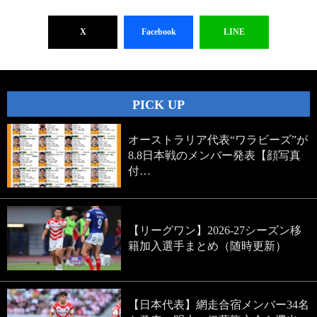
X
Facebook
LINE
PICK UP
オーストラリア代表“ワラビーズ”が
8.8日本戦のメンバー発表【顔写真
付…
【リーグワン】2026-27シーズン移
籍加入選手まとめ（随時更新）
【日本代表】網走合宿メンバー34名