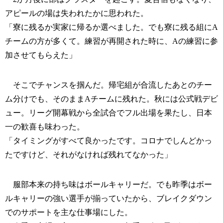
アピールの場は失われたかに思われた。
「寮に残るか実家に帰るか選べました。でも寮に残る組にA
チームの方が多くて。練習が再開された時に、Aの練習に参
加させてもらえた」
そこでチャンスを掴んだ。帰宅組が合流したあとのチー
ム分けでも、そのままAチームに残れた。秋には公式戦デビ
ュー。リーグ開幕戦から全試合でフル出場を果たし、日本
一の歓喜も味わった。
「タイミングがすべて良かったです。コロナでしんどかっ
たですけど、それがなければ残れてなかった」
服部本来の持ち味はボールキャリーだ。でも昨季はボー
ルキャリーの強い選手が揃っていたから、ブレイクダウン
でのサポートを主な仕事場にした。