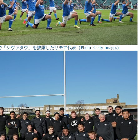
ァタウ」を披露したサモア代表（Photo: Getty Images）