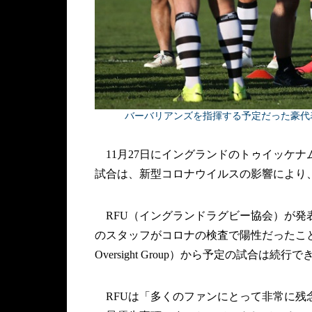
バーバリアンズを指揮する予定だった豪代表のデイ
11月27日にイングランドのトゥイッケ
試合は、新型コロナウイルスの影響により、
RFU（イングランドラグビー協会）が発
のスタッフがコロナの検査で陽性だったことが明らかとな
Oversight Group）から予定の試合
RFUは「多くのファンにとって非常に残