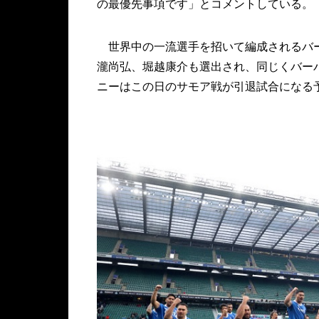
の最優先事項です」とコメントしている。
世界中の一流選手を招いて編成されるバー
瀧尚弘、堀越康介も選出され、同じくバー
ニーはこの日のサモア戦が引退試合になる