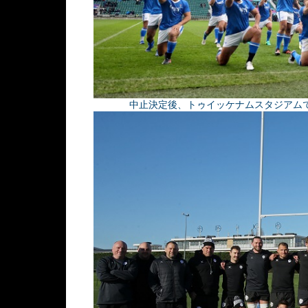
中止決定後、トゥイッケナムスタジアムで「シヴ