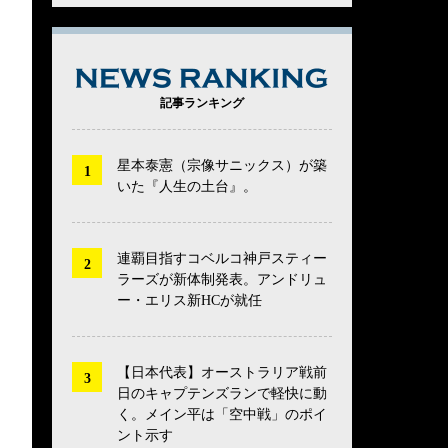
NEWS RANK
記事ランキング
星本泰憲（宗像サニックス）が築
いた『人生の土台』。
連覇目指すコベルコ神戸スティー
ラーズが新体制発表。アンドリュ
ー・エリス新HCが就任
【日本代表】オーストラリア戦前
日のキャプテンズランで軽快に動
く。メイン平は「空中戦」のポイ
ント示す