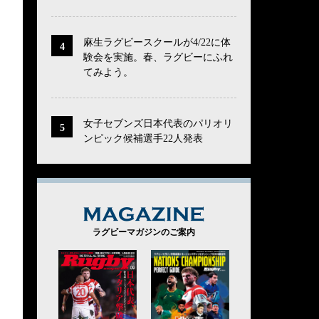
麻生ラグビースクールが4/22に体
験会を実施。春、ラグビーにふれ
てみよう。
女子セブンズ日本代表のパリオリ
ンピック候補選手22人発表
MAGAZINE
ラグビーマガジンのご案内