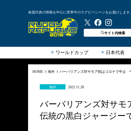
各国代表の情報を中心に世界中のラグビーシーンをお届けします
ラグビーリパブリック
サイト内検索
ワールドカップ
日本代表
HOME
海外
バーバリアンズ対サモア戦はコロナで中止 
海外
2021.11.28
バーバリアンズ対サモ
伝統の黒白ジャージー