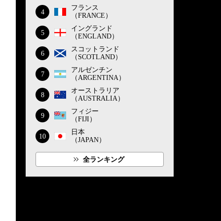
フランス
4
（FRANCE）
イングランド
5
（ENGLAND）
スコットランド
6
（SCOTLAND）
アルゼンチン
7
（ARGENTINA）
オーストラリア
8
（AUSTRALIA）
フィジー
9
（FIJI）
日本
10
（JAPAN）
全ランキング