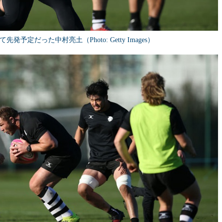
予定だった中村亮土（Photo: Getty Images）