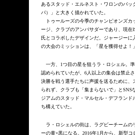
あるスタッド・エルネスト・ワロンのバックス
パ）」と大きく描かれていた。
トゥールーズの今季のチャンピオンズカッ
ージ、クラブのアンバサダーであり、現在I
氏とコラボしたデザインだ。ジャージーに
の大会のミッションは、「星を獲得せよ！
一方、1つ目の星を狙うラ・ロシェル。準決
認められていたが、6人以上の集会は禁止
決勝を戦う選手たちに声援を送るために、
られず、クラブも「集まらないで」とSN
ジアムのスタッド・マルセル・デフランド
ち構えていた。
ラ・ロシェルの街は、ラグビーチームのリ
ーの黄×黒になる。2016年1月から、新