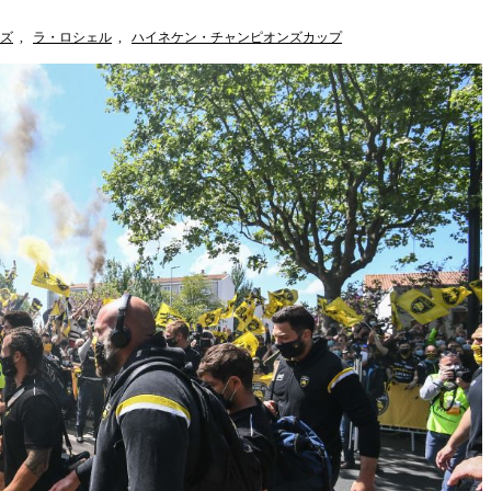
ズ
,
ラ・ロシェル
,
ハイネケン・チャンピオンズカップ