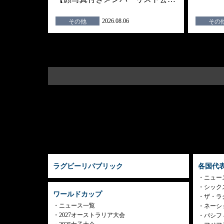
2026.08.06
その他
その
ラグビーリパブリック
各国代
ニュー
シック
ワールドカップ
ザ・ラ
ニュース一覧
ネーシ
2027オーストラリア大会
パシフ