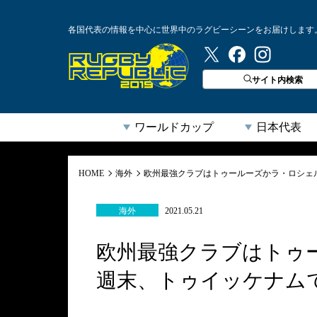
各国代表の情報を中心に世界中のラグビーシーンをお届けします
ラグビーリパブリック
サイト内検索
ワールドカップ
日本代表
HOME
海外
欧州最強クラブはトゥールーズかラ・ロシェ
海外
2021.05.21
欧州最強クラブはトゥ
週末、トゥイッケナム