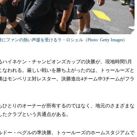
ンの熱い声援を受けるラ・ロシェル（Photo: Getty Images）
るハイネケン・チャンピオンズカップの決勝が、現地時間5月
おこなわれる。厳しい戦いを勝ち上がったのは、トゥールーズと
勝はモンペリエ対レスター。決勝進出4チーム中3チームがフラ
ひとりのオーナーが所有するのではなく、地元のさまざまな
したクラブという共通点がある。
ルドー・べグルの準決勝。トゥールーズのホームスタジアムで