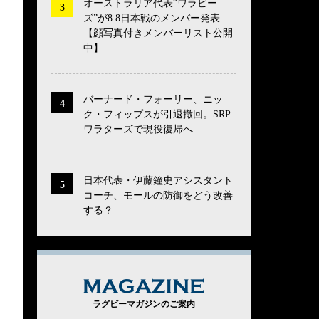
オーストラリア代表“ワラビー
ズ”が8.8日本戦のメンバー発表
【顔写真付きメンバーリスト公開
中】
バーナード・フォーリー、ニッ
ク・フィップスが引退撤回。SRP
ワラターズで現役復帰へ
日本代表・伊藤鐘史アシスタント
コーチ、モールの防御をどう改善
する？
MAGAZINE
ラグビーマガジンのご案内