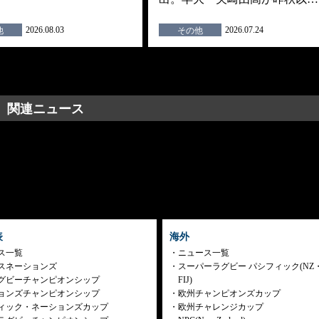
2026.08.03
2026.07.24
他
その他
関連ニュース
表
海外
ス一覧
ニュース一覧
スネーションズ
スーパーラグビー パシフィック(NZ
グビーチャンピオンシップ
FIJ)
ョンズチャンピオンシップ
欧州チャンピオンズカップ
ィック・ネーションズカップ
欧州チャレンジカップ