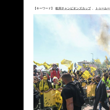
【キーワード】
欧州チャンピオンズカップ
,
トゥールー