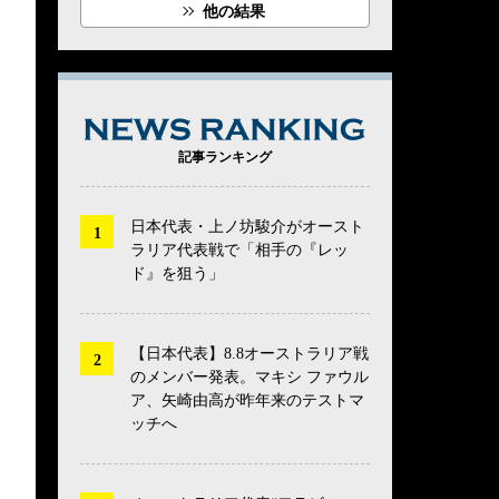
他の結果
NEWS RANK
記事ランキング
日本代表・上ノ坊駿介がオースト
ラリア代表戦で「相手の『レッ
ド』を狙う」
【日本代表】8.8オーストラリア戦
のメンバー発表。マキシ ファウル
ア、矢崎由高が昨年来のテストマ
ッチへ